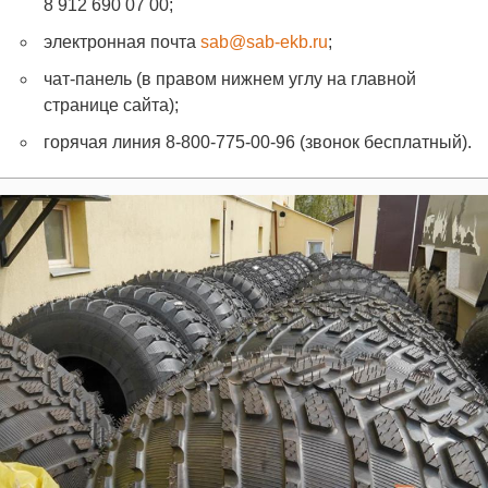
8 912 690 07 00;
электронная почта
sab@sab-ekb.ru
;
чат-панель (в правом нижнем углу на главной
странице сайта);
горячая линия 8-800-775-00-96 (звонок бесплатный).