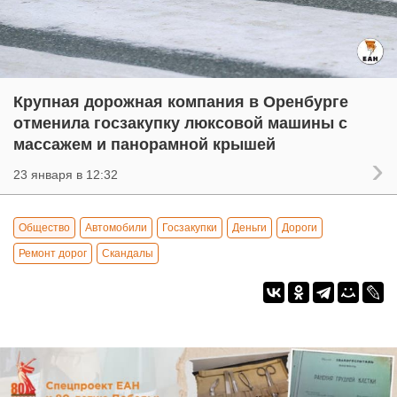
Крупная дорожная компания в Оренбурге
отменила госзакупку люксовой машины с
массажем и панорамной крышей
23 января в 12:32
Общество
Автомобили
Госзакупки
Деньги
Дороги
Ремонт дорог
Скандалы