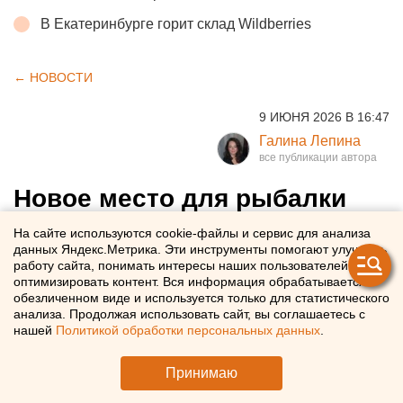
В Екатеринбурге горит склад Wildberries
← НОВОСТИ
9 ИЮНЯ 2026 В 16:47
Галина Лепина
Новое место для рыбалки
появилось в Челябинске
На сайте используются cookie-файлы и сервис для анализа
данных Яндекс.Метрика. Эти инструменты помогают улучшать
работу сайта, понимать интересы наших пользователей и
В Челябинске провели зарыбление пруда
оптимизировать контент. Вся информация обрабатывается в
обезличенном виде и используется только для статистического
анализа. Продолжая использовать сайт, вы соглашаетесь с
нашей
Политикой обработки персональных данных
.
Принимаю