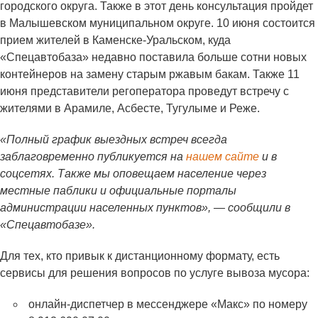
городского округа. Также в этот день консультация пройдет
в Малышевском муниципальном округе. 10 июня состоится
прием жителей в Каменске-Уральском, куда
«Спецавтобаза» недавно поставила больше сотни новых
контейнеров на замену старым ржавым бакам. Также 11
июня представители регоператора проведут встречу с
жителями в Арамиле, Асбесте, Тугулыме и Реже.
«Полный график выездных встреч всегда
заблаговременно публикуется на
нашем сайте
и в
соцсетях. Также мы оповещаем население через
местные паблики и официальные порталы
администрации населенных пунктов», — сообщили в
«Спецавтобазе».
Для тех, кто привык к дистанционному формату, есть
сервисы для решения вопросов по услуге вывоза мусора:
онлайн-диспетчер в мессенджере «Макс» по номеру