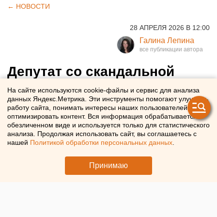
← НОВОСТИ
28 АПРЕЛЯ 2026 В 12:00
Галина Лепина
Депутат со скандальной
квартирой Галкин покинул
На сайте используются cookie-файлы и сервис для анализа
данных Яндекс.Метрика. Эти инструменты помогают улучшать
гордуму Челябинска
работу сайта, понимать интересы наших пользователей и
оптимизировать контент. Вся информация обрабатывается в
обезличенном виде и используется только для статистического
Александр Галкин сложил с себя полномочия депутата
анализа. Продолжая использовать сайт, вы соглашаетесь с
Челябинской городской думы
нашей
Политикой обработки персональных данных
.
Принимаю