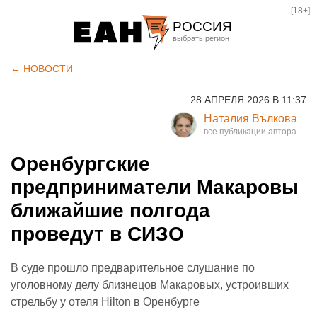
[18+]
РОССИЯ
Екатеринбург
← НОВОСТИ
Челябинск
28 АПРЕЛЯ 2026 В 11:37
Курган
Наталия Вълкова
Оренбург
Оренбургские
предприниматели Макаровы
ближайшие полгода
проведут в СИЗО
В суде прошло предварительное слушание по
уголовному делу близнецов Макаровых, устроивших
стрельбу у отеля Hilton в Оренбурге