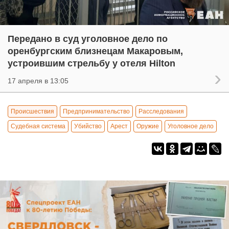
Передано в суд уголовное дело по
оренбургским близнецам Макаровым,
устроившим стрельбу у отеля Hilton
17 апреля в 13:05
Происшествия
Предпринимательство
Расследования
Судебная система
Убийство
Арест
Оружие
Уголовное дело