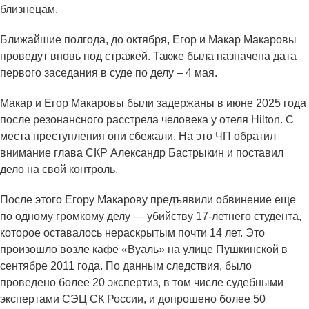
близнецам.
Ближайшие полгода, до октября, Егор и Макар Макаровы
проведут вновь под стражей. Также была назначена дата
первого заседания в суде по делу – 4 мая.
Макар и Егор Макаровы были задержаны в июне 2025 года
после резонансного расстрела человека у отеля Hilton. С
места преступления они сбежали. На это ЧП обратил
внимание глава СКР Александр Бастрыкин и поставил
дело на свой контроль.
После этого Егору Макарову предъявили обвинение еще
по одному громкому делу — убийству 17-летнего студента,
которое оставалось нераскрытым почти 14 лет. Это
произошло возле кафе «Вуаль» на улице Пушкинской в
сентябре 2011 года. По данным следствия, было
проведено более 20 экспертиз, в том числе судебными
экспертами СЭЦ СК России, и допрошено более 50