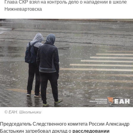
Глава СКР взял на контроль дело о нападении в школе
Нижневартовска
© ЕАН. Школьники
Председатель Следственного комитета России Александр
Бастрыкин затребовал доклад о
расследовании