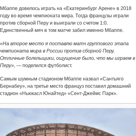
Мбаппе довелось играть на «Екатеринбург Арене» в 2018
году во время чемпионата мира. Тогда французы играли
против сборной Перу и выиграли со счетом 1:0.
Единственный мяч в том матче забил именно Мбаппе.
«На второе место я поставлю матч группового этапа
чемпионата мира в России против сборной Перу.
Отличные болельщики, ощущение было, что мы играем в
Перу»
, — поделился футболист.
Самым шумным стадионом Мбаппе назвал «Сантьяго
Бернабеу», на третье место француз поставил домашний
стадион «Ньюкасл Юнайтед» «Сент‑Джеймс Парк».