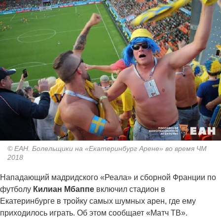
© ЕАН. Болельщики на «Екатеринбург Арене» во время ЧМ
2018
Нападающий мадридского «Реала» и сборной Франции по
футболу
Килиан Мбаппе
включил стадион в
Екатеринбурге в тройку самых шумных арен, где ему
приходилось играть. Об этом сообщает «Матч ТВ».