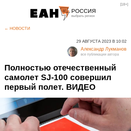
[18+]
РОССИЯ
Екатеринбург
← НОВОСТИ
Челябинск
29 АВГУСТА 2023 В 10:02
Курган
Александр Лукманов
Оренбург
Полностью отечественный
самолет SJ-100 совершил
первый полет. ВИДЕО