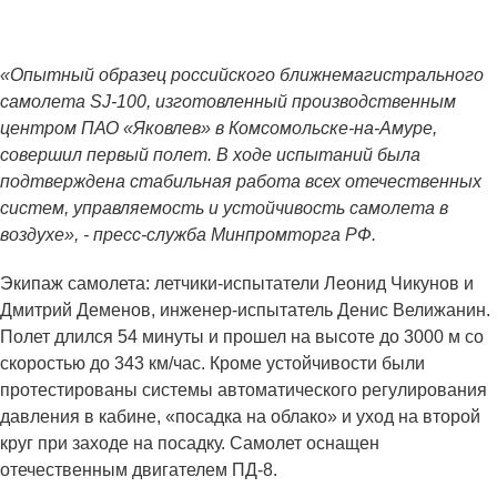
«Опытный образец российского ближнемагистрального
самолета SJ-100, изготовленный производственным
центром ПАО «Яковлев» в Комсомольске-на-Амуре,
совершил первый полет. В ходе испытаний была
подтверждена стабильная работа всех отечественных
систем, управляемость и устойчивость самолета в
воздухе», - пресс-служба Минпромторга РФ.
Экипаж самолета: летчики-испытатели Леонид Чикунов и
Дмитрий Деменов, инженер-испытатель Денис Велижанин.
Полет длился 54 минуты и прошел на высоте до 3000 м со
скоростью до 343 км/час. Кроме устойчивости были
протестированы системы автоматического регулирования
давления в кабине, «посадка на облако» и уход на второй
круг при заходе на посадку. Самолет оснащен
отечественным двигателем ПД-8.