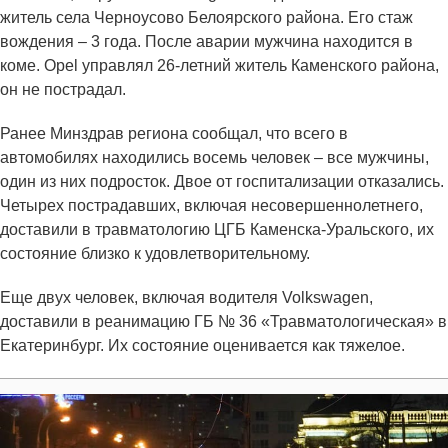
житель села Черноусово Белоярского района. Его стаж
вождения – 3 года. После аварии мужчина находится в
коме. Opel управлял 26-летний житель Каменского района,
он не пострадал.
Ранее Минздрав региона сообщал, что всего в
автомобилях находились восемь человек – все мужчины,
один из них подросток. Двое от госпитализации отказались.
Четырех пострадавших, включая несовершеннолетнего,
доставили в травматологию ЦГБ Каменска-Уральского, их
состояние близко к удовлетворительному.
Еще двух человек, включая водителя Volkswagen,
доставили в реанимацию ГБ № 36 «Травматологическая» в
Екатеринбург. Их состояние оценивается как тяжелое.