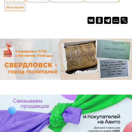
Иннопром