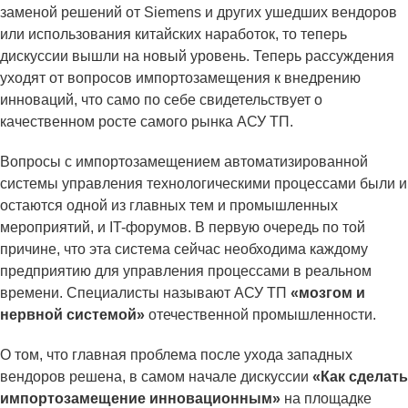
заменой решений от Siemens и других ушедших вендоров
или использования китайских наработок, то теперь
дискуссии вышли на новый уровень. Теперь рассуждения
уходят от вопросов импортозамещения к внедрению
инноваций, что само по себе свидетельствует о
качественном росте самого рынка АСУ ТП.
Вопросы с импортозамещением автоматизированной
системы управления технологическими процессами были и
остаются одной из главных тем и промышленных
мероприятий, и IT-форумов. В первую очередь по той
причине, что эта система сейчас необходима каждому
предприятию для управления процессами в реальном
времени. Специалисты называют АСУ ТП
«мозгом и
нервной системой»
отечественной промышленности.
О том, что главная проблема после ухода западных
вендоров решена, в самом начале дискуссии
«Как сделать
импортозамещение инновационным»
на площадке