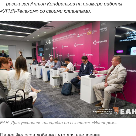
— рассказал Антон Кондратьев на примере работы
«УГМК-Телеком» со своими клиентами.
ЕАН. Дискуссионная площадка на выставке «Иннопром»
Павел Федосов добавил, что для внедрения