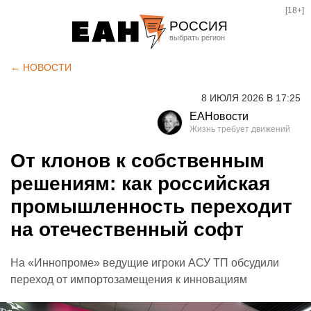
[18+]
РОССИЯ
Екатеринбург
← НОВОСТИ
Челябинск
8 ИЮЛЯ 2026 В 17:25
Курган
ЕАНовости
Оренбург
От клонов к собственным
решениям: как российская
промышленность переходит
на отечественный софт
На «Иннопроме» ведущие игроки АСУ ТП обсудили
переход от импортозамещения к инновациям