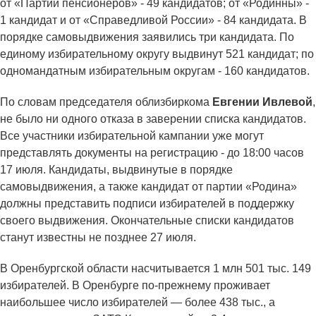
от «Партии пенсионеров» - 49 кандидатов; от «Родинны» -
1 кандидат и от «Справедливой России» - 84 кандидата. В
порядке самовыдвижения заявились три кандидата. По
единому избирательному округу выдвинут 521 кандидат; по
одномандатным избирательным округам - 160 кандидатов.
По словам председателя облизбиркома
Евгении Ивлевой
,
не было ни одного отказа в заверении списка кандидатов.
Все участники избирательной кампании уже могут
представлять документы на регистрацию - до 18:00 часов
17 июля. Кандидаты, выдвинутые в порядке
самовыдвижения, а также кандидат от партии «Родина»
должны представить подписи избирателей в поддержку
своего выдвижения. Окончательные списки кандидатов
станут известны не позднее 27 июля.
В Оренбургской области насчитывается 1 млн 501 тыс. 149
избирателей. В Оренбурге по-прежнему проживает
наибольшее число избирателей — более 438 тыс., а