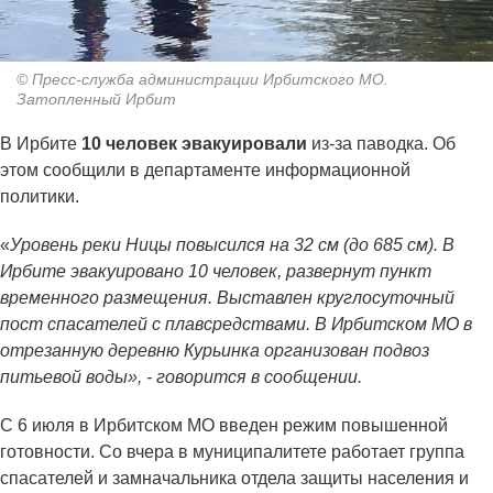
© Пресс-служба администрации Ирбитского МО.
Затопленный Ирбит
В Ирбите
10 человек эвакуировали
из-за паводка. Об
этом сообщили в департаменте информационной
политики.
«
Уровень реки Ницы повысился на 32 см (до 685 см). В
Ирбите эвакуировано 10 человек, развернут пункт
временного размещения. Выставлен круглосуточный
пост спасателей с плавсредствами. В Ирбитском МО в
отрезанную деревню Курьинка организован подвоз
питьевой воды», - говорится в сообщении.
С 6 июля в Ирбитском МО введен режим повышенной
готовности. Со вчера в муниципалитете работает группа
спасателей и замначальника отдела защиты населения и