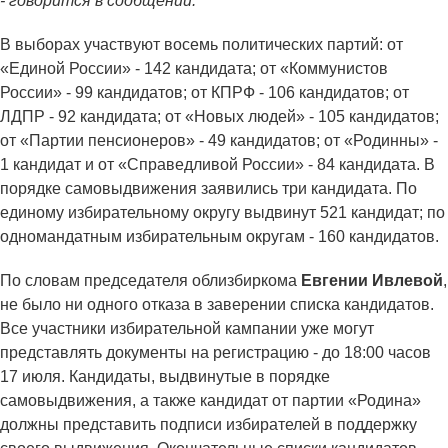
- говорится в сообщении.
В выборах участвуют восемь политических партий: от
«Единой России» - 142 кандидата; от «Коммунистов
России» - 99 кандидатов; от КПРФ - 106 кандидатов; от
ЛДПР - 92 кандидата; от «Новых людей» - 105 кандидатов;
от «Партии пенсионеров» - 49 кандидатов; от «Родинны» -
1 кандидат и от «Справедливой России» - 84 кандидата. В
порядке самовыдвижения заявились три кандидата. По
единому избирательному округу выдвинут 521 кандидат; по
одномандатным избирательным округам - 160 кандидатов.
По словам председателя облизбиркома
Евгении Ивлевой
,
не было ни одного отказа в заверении списка кандидатов.
Все участники избирательной кампании уже могут
представлять документы на регистрацию - до 18:00 часов
17 июля. Кандидаты, выдвинутые в порядке
самовыдвижения, а также кандидат от партии «Родина»
должны представить подписи избирателей в поддержку