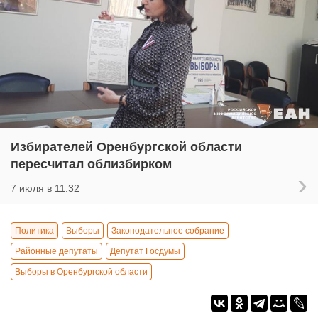
Избирателей Оренбургской области
пересчитал облизбирком
7 июля в 11:32
Политика
Выборы
Законодательное собрание
Районные депутаты
Депутат Госдумы
Выборы в Оренбургской области