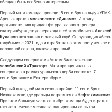
обещает быть особенно интересным.
Первый матч команда проведет 5 сентября на льду «УГМК-
Арены» против
московского «Динамо»
. Интригу
противостоянию придает фигура главного тренера
екатеринбуржцев: до перехода в «Автомобилист»
Алексей
Кудашов
возглавлял столичный клуб. Он руководил «бело-
голубыми» с 2021 года и отработал на этом посту четыре с
половиной сезона, включая прошлый.
Следующим соперником «Автомобилиста» станет
челябинский «Трактор».
Матч принципиальных
соперников в рамках уральского дерби состоится 7
сентября также в Екатеринбурге.
Первый выездной матч сезона пройдет 11 сентября в
Нижнекамске, где уральцы встретятся с
«Нефтехимиком»
.
При этом большую часть сентября команда будет играть в
гостях: в течение месяца запланированы лишь три