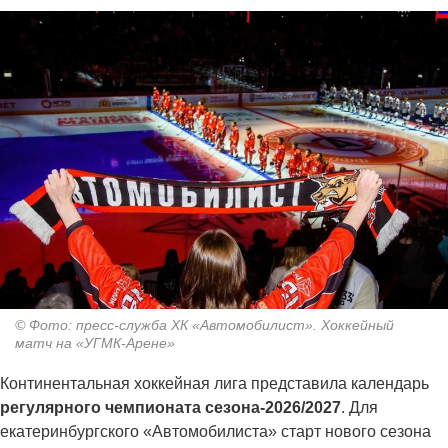
© Фото: пресс-служба ХК «Автомобилист». Хоккейный
матч на «УГМК-Арене»
Континентальная хоккейная лига представила календарь
регулярного чемпионата сезона-2026/2027
. Для
екатеринбургского «Автомобилиста» старт нового сезона