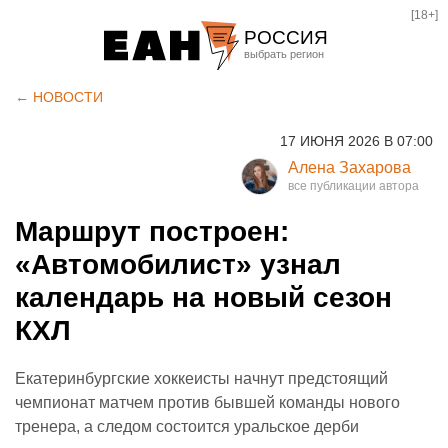
[18+]
РОССИЯ
Екатеринбург
← НОВОСТИ
Челябинск
17 ИЮНЯ 2026 В 07:00
Курган
Алена Захарова
Оренбург
Маршрут построен:
«Автомобилист» узнал
календарь на новый сезон
КХЛ
Екатеринбургские хоккеисты начнут предстоящий
чемпионат матчем против бывшей команды нового
тренера, а следом состоится уральское дерби