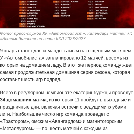
Фото: пресс-служба ХК «Автомобилист». Календарь матчей ХК
«Автомобилист» на сезон КХЛ 2026/2027
Январь станет для команды самым насыщенным месяцем.
У «Автомобилиста» запланировано 12 матчей, восемь из
которых на домашнем льду. В этот же период команду ждет
самая продолжительная домашняя серия сезона, которая
составит шесть игр подряд.
Всего в регулярном чемпионате екатеринбуржцы проведут
34 домашних матча
, из которых 11 пройдут в выходные и
праздничные дни, включая встречи с ведущими клубами
лиги. Наибольшее число игр команда проведет с
«Трактором», омским «Авангардом» и магнитогорским
«Металлургом» — по шесть матчей с каждым из