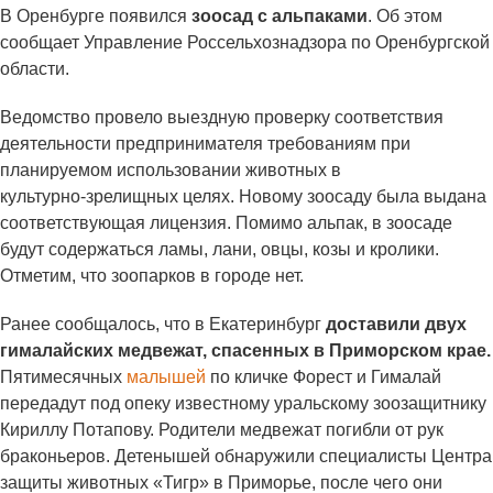
В Оренбурге появился
зоосад с альпаками
. Об этом
сообщает Управление Россельхознадзора по Оренбургской
области.
Ведомство провело выездную проверку соответствия
деятельности предпринимателя требованиям при
планируемом использовании животных в
культурно‑зрелищных целях. Новому зоосаду была выдана
соответствующая лицензия. Помимо альпак, в зоосаде
будут содержаться ламы, лани, овцы, козы и кролики.
Отметим, что зоопарков в городе нет.
Ранее сообщалось, что в Екатеринбург
доставили двух
гималайских медвежат, спасенных в Приморском крае.
Пятимесячных
малышей
по кличке Форест и Гималай
передадут под опеку известному уральскому зоозащитнику
Кириллу Потапову. Родители медвежат погибли от рук
браконьеров. Детенышей обнаружили специалисты Центра
защиты животных «Тигр» в Приморье, после чего они