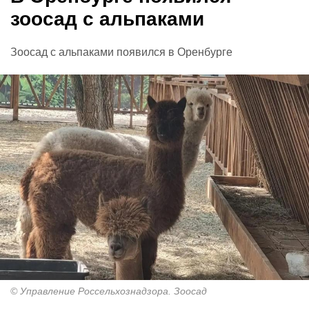
зоосад с альпаками
Зоосад с альпаками появился в Оренбурге
© Управление Россельхознадзора. Зоосад