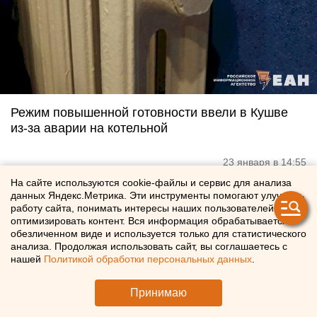
Режим повышенной готовности ввели в Кушве
из-за аварии на котельной
23 января в 14:55
На сайте используются cookie-файлы и сервис для анализа
данных Яндекс.Метрика. Эти инструменты помогают улучшать
работу сайта, понимать интересы наших пользователей и
оптимизировать контент. Вся информация обрабатывается в
обезличенном виде и используется только для статистического
анализа. Продолжая использовать сайт, вы соглашаетесь с
нашей
Политикой обработки персональных данных
.
Принимаю