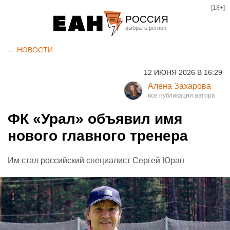
[18+]
РОССИЯ
Екатеринбург
← НОВОСТИ
Челябинск
12 ИЮНЯ 2026 В 16:29
Курган
Алена Захарова
Оренбург
ФК «Урал» объявил имя
нового главного тренера
Им стал российский специалист Сергей Юран