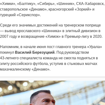
«Химки», «Балтику», «Сибирь», «Шинник», СКА-Хабаровск,
ставропольское «Динамо», красногорский «Зоркий» и
турецкий «Серикспор».
Среди его значимых достижений на тренерском поприще
— вывод ярославского «Шинника» в элитный дивизион в
2007 году и возвращение «Химок» в Премьер-лигу в 2020.
Напомним, в начале июня пост главного тренера «Урала»
покинул
Василий Березуцкий
. Под руководством
43‑летнего специалиста команда не смогла подняться в
элиту российского футбола, уступив в стыковых матчах
махачкалинскому «Динамо».