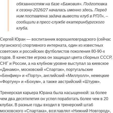
обязанностям на базе «Бажовия». Подготовка
к сезону-2026/27 началась именно здесь. Перед
ним поставлена задача вывести клуб в РПЛ», –
сообщили в пресс-службе екатеринбургского
клуба.
Сергей Юран — воспитанник ворошиловградского (сейчас
луганского) спортивного интерната, один из известных
советских и российских футболистов поколения 80-90-х
годов. В качестве игрока он защищал цвета сборных СССР,
СНГ и России, а на клубном уровне выступал за киевское
«Динамо», московский «Спартак», португальские
«Бенфику» и «Порту», английский «Миллуолл», немецкие
«Фортуну» и «Бохум», а также австрийский «Штурм».
Тренерская карьера Юрана была насыщенной: за более
чем два десятилетия он успел поработать более чем в 20
клубах. В разные годы входил в тренерский штаб
московского «Спартака», возглавлял «Нижний Новгород»,