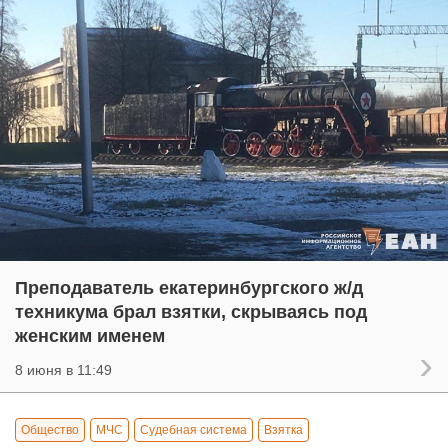
Преподаватель екатеринбургского ж/д
техникума брал взятки, скрываясь под
женским именем
8 июня в 11:49
Общество
МЧС
Судебная система
Взятка