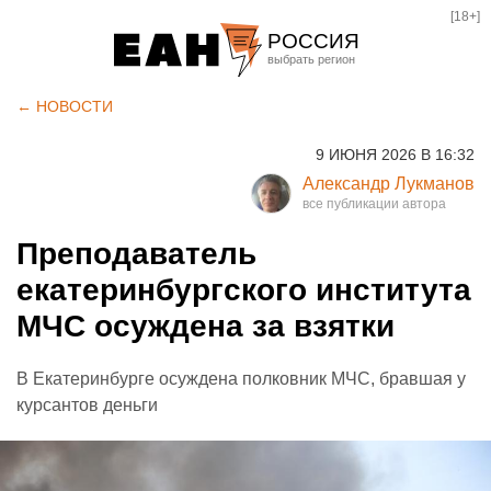
[18+]
РОССИЯ
Екатеринбург
← НОВОСТИ
Челябинск
9 ИЮНЯ 2026 В 16:32
Курган
Александр Лукманов
Оренбург
Преподаватель
екатеринбургского института
МЧС осуждена за взятки
В Екатеринбурге осуждена полковник МЧС, бравшая у
курсантов деньги