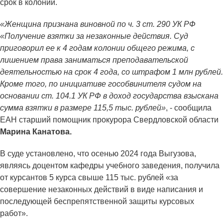
срок в колонии.
«Женщина признана виновной по ч. 3 ст. 290 УК РФ
«Получение взятки за незаконные действия. Суд
приговорил ее к 4 годам колонии общего режима, с
лишением права заниматься преподавательской
деятельностью на срок 4 года, со штрафом 1 млн рублей.
Кроме того, по инициативе гособвинителя судом на
основании ст. 104.1 УК РФ в доход государства взыскана
сумма взятки в размере 115,5 тыс. рублей»
, - сообщила
ЕАН старший помощник прокурора Свердловской области
Марина Канатова.
В суде установлено, что осенью 2024 года Выгузова,
являясь доцентом кафедры учебного заведения, получила
от курсантов 5 курса свыше 115 тыс. рублей «за
совершение незаконных действий в виде написания и
последующей беспрепятственной защиты курсовых
работ».