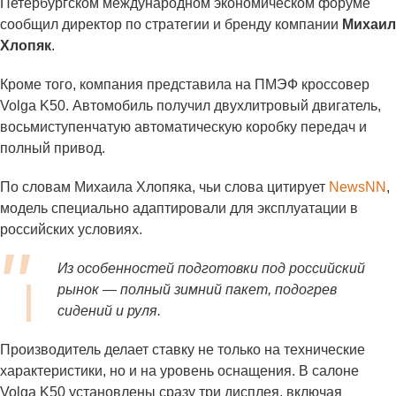
Петербургском международном экономическом форуме
сообщил директор по стратегии и бренду компании
Михаил
Хлопяк
.
Кроме того, компания представила на ПМЭФ кроссовер
Volga K50. Автомобиль получил двухлитровый двигатель,
восьмиступенчатую автоматическую коробку передач и
полный привод.
По словам Михаила Хлопяка, чьи слова цитирует
NewsNN
,
модель специально адаптировали для эксплуатации в
российских условиях.
Из особенностей подготовки под российский
рынок — полный зимний пакет, подогрев
сидений и руля.
Производитель делает ставку не только на технические
характеристики, но и на уровень оснащения. В салоне
Volga K50 установлены сразу три дисплея, включая