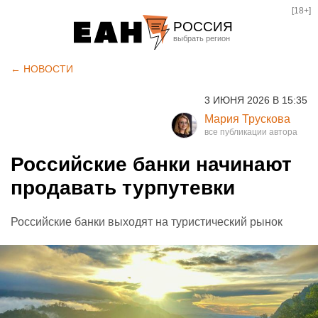
[18+]
РОССИЯ
Екатеринбург
← НОВОСТИ
Челябинск
3 ИЮНЯ 2026 В 15:35
Курган
Мария Трускова
Оренбург
Российские банки начинают
продавать турпутевки
Российские банки выходят на туристический рынок