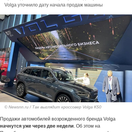
Volga уточнило дату начала продаж машины
© Newsnn.ru / Так выглядит кроссовер Volga K50
Продажи автомобилей возрожденного бренда Volga
начнутся уже через две недели
. Об этом на