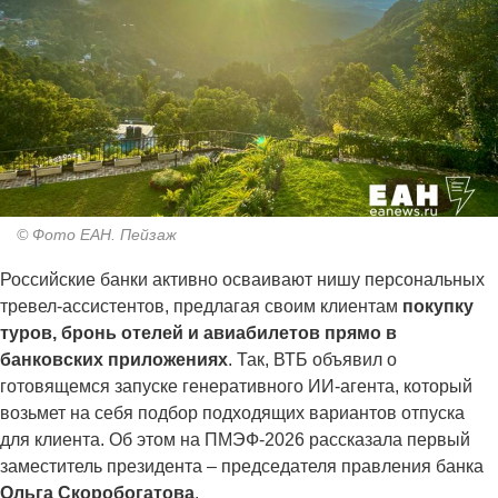
© Фото ЕАН. Пейзаж
Российские банки активно осваивают нишу персональных
тревел-ассистентов, предлагая своим клиентам
покупку
туров, бронь отелей и авиабилетов прямо в
банковских приложениях
. Так, ВТБ объявил о
готовящемся запуске генеративного ИИ-агента, который
возьмет на себя подбор подходящих вариантов отпуска
для клиента. Об этом на ПМЭФ-2026 рассказала первый
заместитель президента – председателя правления банка
Ольга Скоробогатова
.