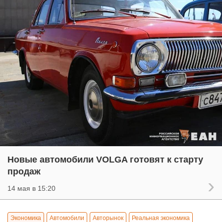
Новые автомобили VOLGA готовят к старту
продаж
14 мая в 15:20
Экономика
Автомобили
Авторынок
Реальная экономика