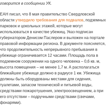
говорится в сообщении УК.
ЕАН писал, что 8 мая правительство Свердловской
области
утвердило требования для подвалов
, подземных
парковок и цокольных этажей, которые могут
использоваться в качестве убежищ. Указ подписан
губернатором Денисом Паслером и выложен на портале
правовой информации региона. В документе поясняется,
что продолжительность непрерывного пребывания в
убежище ограничивается 12 часами. Площадь пола в
подземном сооружении на одного человека – 0,6 кв. м,
высота помещения – не менее 1,7 м. А располагаться
ближайшее убежище должно в радиусе 1 км. Убежища
должны быть оборудованы местами для сидения,
туалетами, запасом технической и питьевой воды,
средствами пожаротушения, электроосвещением, а при
его отсутствии – подручными средствами (свечами,
фонарями).