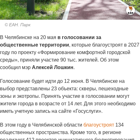
© ЕАН. Парк
В Челябинске на 20 мая
в голосовании за
общественные территории
, которые благоустроят в 2027
году по проекту «Формирование комфортной городской
среды», приняли участие 90 тыс. жителей. Об этом
сообщил мэр
Алексей Лошкин
.
Голосование будет идти до 12 июня. В Челябинске на
выбор представлены 23 объекта: скверы, пешеходные
зоны и экотропы. Принять участие в голосовании могут
жители города в возрасте от 14 лет. Для этого необходимо
иметь учетную запись на сайте «Госуслуги».
В этом году в Челябинской области
благоустроят
134
общественных пространства. Кроме того, в регионе
реализуют 412 проектов инициативного бюджетирования.