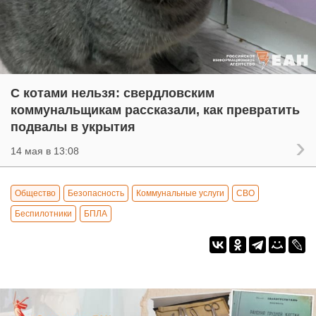
С котами нельзя: свердловским
коммунальщикам рассказали, как превратить
подвалы в укрытия
14 мая в 13:08
Общество
Безопасность
Коммунальные услуги
СВО
Беспилотники
БПЛА