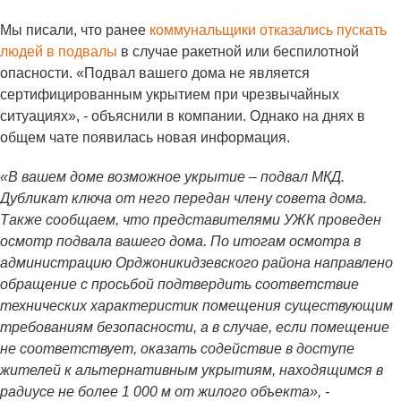
Мы писали, что ранее
коммунальщики отказались пускать
людей в подвалы
в случае ракетной или беспилотной
опасности. «Подвал вашего дома не является
сертифицированным укрытием при чрезвычайных
ситуациях», - объяснили в компании. Однако на днях в
общем чате появилась новая информация.
«В вашем доме возможное укрытие – подвал МКД.
Дубликат ключа от него передан члену совета дома.
Также сообщаем, что представителями УЖК проведен
осмотр подвала вашего дома. По итогам осмотра в
администрацию Орджоникидзевского района направлено
обращение с просьбой подтвердить соответствие
технических характеристик помещения существующим
требованиям безопасности, а в случае, если помещение
не соответствует, оказать содействие в доступе
жителей к альтернативным укрытиям, находящимся в
радиусе не более 1 000 м от жилого объекта», -