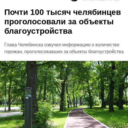
Почти 100 тысяч челябинцев
проголосовали за объекты
благоустройства
Глава Челябинска озвучил информацию о количестве
горожан, проголосовавших за объекты благоустройства