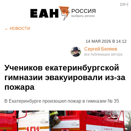
[18+]
РОССИЯ
Екатеринбург
← НОВОСТИ
Челябинск
14 МАЯ 2026 В 14:12
Курган
Сергей Беляев
Оренбург
Учеников екатеринбургской
гимназии эвакуировали из-за
пожара
В Екатеринбурге произошел пожар в гимназии № 35