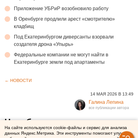
Приложение УБРиР возобновило работу
В Оренбурге продлили арест «смотрителю»
кладбищ
Под Екатеринбургом диверсанты взорвали
создателя дрона «Упырь»
Федеральные компании не могут найти в
Екатеринбурге земли под апартаменты
← НОВОСТИ
14 МАЯ 2026 В 13:49
Галина Лепина
Челябинцев предупредили
На сайте используются cookie-файлы и сервис для анализа
об опасной погоде
данных Яндекс.Метрика. Эти инструменты помогают улучшать