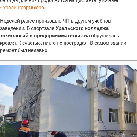
сегодня для них продолжится на дистанте, уточняет
«Уралинформбюро»
.
Неделей ранее произошло ЧП в другом учебном
заведении. В спортзале
Уральского колледжа
технологий и предпринимательства
обрушилась
кровля. К счастью, никто не пострадал. В самом здании
ремонт был недавно.