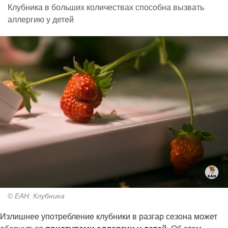
Клубника в больших количествах способна вызвать
аллергию у детей
© ЕАН. Клубника
Излишнее употребление клубники в разгар сезона может