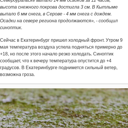
Североуральске выпало 14 мм осадков за 12 часов,
высота снежного покрова достигла 3 см. В Кытлыме
выпало 6 мм снега, в Серове - 4 мм снега с дождем.
Осадки на севере региона продолжаются», - сообщил
синоптик.
Сейчас в Екатеринбург пришел холодный фронт. Утром 9
мая температура воздуха успела подняться примерно до
+18, но после этого начало резко холодать. Синоптик
сообщает, что к вечеру температура опустится до +4
градусов. В Екатеринбурге поднимется сильный ветер,
возможна гроза.