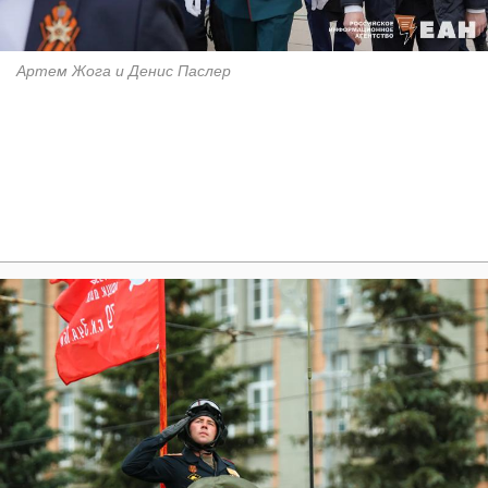
Артем Жога и Денис Паслер