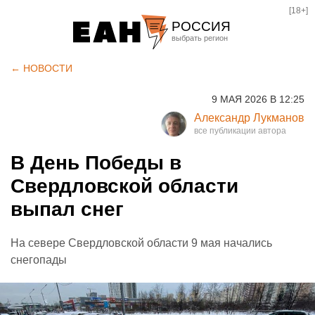
[18+]
РОССИЯ
Екатеринбург
← НОВОСТИ
Челябинск
9 МАЯ 2026 В 12:25
Курган
Александр Лукманов
Оренбург
В День Победы в
Свердловской области
выпал снег
На севере Свердловской области 9 мая начались
снегопады