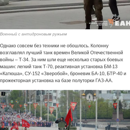
Военный с антидроновым ружьем
Однако совсем без техники не обошлось. Колонну
возглавлял лучший танк времен Великой Отечественной
войны – Т-34. За ним шли еще несколько старых боевых
машин: легкий танк Т-70, реактивная установка БМ-13
«Катюша», СУ-152 «Зверобой», броневик БА-10, БТР-40 и
прожекторная установка на базе полуторки ГАЗ-АА.