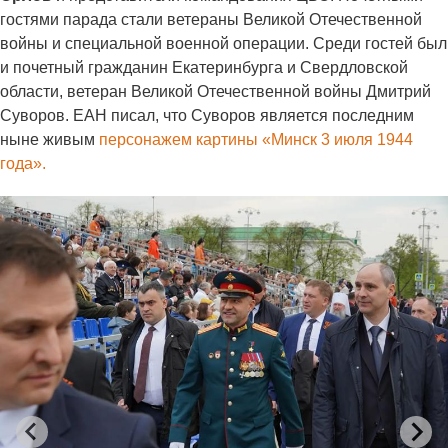
гостями парада стали ветераны Великой Отечественной
войны и специальной военной операции. Среди гостей был
и почетный гражданин Екатеринбурга и Свердловской
области, ветеран Великой Отечественной войны Дмитрий
Суворов. ЕАН писал, что Суворов является последним
ныне живым
персонажем картины «Минск 3 июля 1944
года».