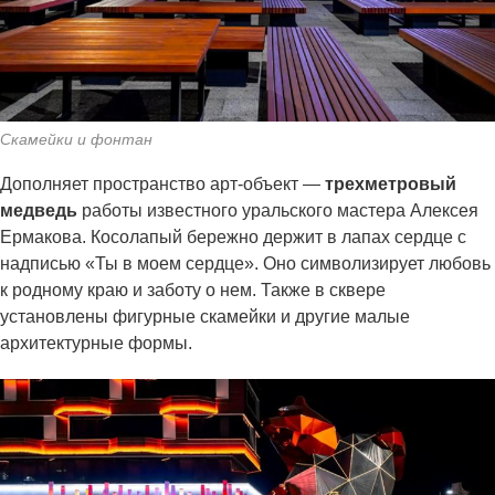
Скамейки и фонтан
Дополняет пространство арт-объект —
трехметровый
медведь
работы известного уральского мастера Алексея
Ермакова. Косолапый бережно держит в лапах сердце с
надписью «Ты в моем сердце». Оно символизирует любовь
к родному краю и заботу о нем. Также в сквере
установлены фигурные скамейки и другие малые
архитектурные формы.