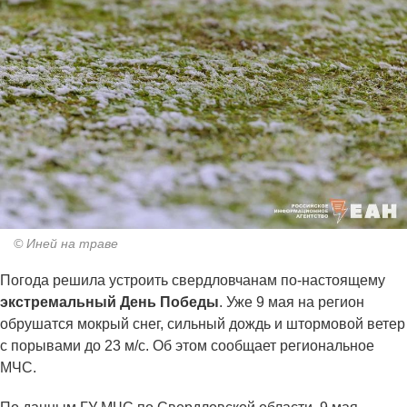
© Иней на траве
Погода решила устроить свердловчанам по-настоящему
экстремальный День Победы
. Уже 9 мая на регион
обрушатся мокрый снег, сильный дождь и штормовой ветер
с порывами до 23 м/с. Об этом сообщает региональное
МЧС.