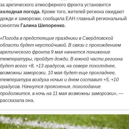
за арктического атмосферного фронта установится
холодная погода
. Кроме того, жителей региона ожидают
дожди и заморозки, сообщила ЕАН главный региональный
синоптик
Галина Шепоренко
.
«Погода в предстоящие праздники в Свердловской
области будет неустойчивой. В связи с прохождением
арктического фронта 9 мая начнется понижение
температуры, пройдут дожди. В южной части региона
будет всего +8, +13 градусов, на севере похолоднее,
возможны заморозки. 10 мая будет еще прохладнее,
температура воздуха ночью и днем составит +5, +10
градусов. Начнутся прояснения, похолодание
продолжится, в ночь на 11 мая возможны заморозки»
, —
рассказала она.