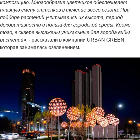
композицию. Многообразие цветников обеспечивает
плавную смену оттенков в течение всего сезона. При
подборе растений учитывались их высота, период
декоративности и польза для городской среды. Кроме
того, в сквере высажены уникальные для города виды
растений»
, - рассказали в компании URBAN GREEN,
которая занималась озеленением.