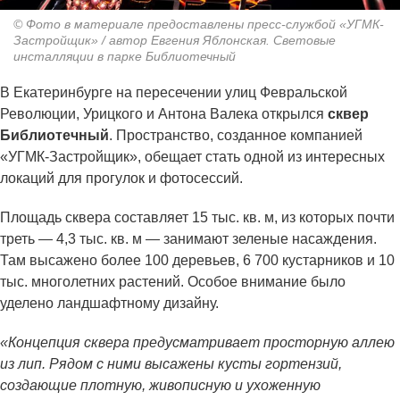
© Фото в материале предоставлены пресс-службой «УГМК-
Застройщик» / автор Евгения Яблонская. Световые
инсталляции в парке Библиотечный
В Екатеринбурге на пересечении улиц Февральской
Революции, Урицкого и Антона Валека открылся
сквер
Библиотечный
. Пространство, созданное компанией
«УГМК-Застройщик», обещает стать одной из интересных
локаций для прогулок и фотосессий.
Площадь сквера составляет 15 тыс. кв. м, из которых почти
треть — 4,3 тыс. кв. м — занимают зеленые насаждения.
Там высажено более 100 деревьев, 6 700 кустарников и 10
тыс. многолетних растений. Особое внимание было
уделено ландшафтному дизайну.
«Концепция сквера предусматривает просторную аллею
из лип. Рядом с ними высажены кусты гортензий,
создающие плотную, живописную и ухоженную