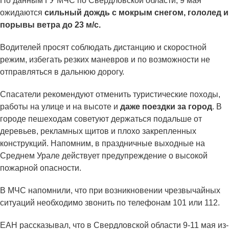
По данным ГУ МЧС по Свердловской области, 9 мая
ожидаются
сильный дождь с мокрым снегом, гололед и
порывы ветра до 23 м/с.
Водителей просят соблюдать дистанцию и скоростной
режим, избегать резких маневров и по возможности не
отправляться в дальнюю дорогу.
Спасатели рекомендуют отменить туристические походы,
работы на улице и на высоте и
даже поездки за город
. В
городе пешеходам советуют держаться подальше от
деревьев, рекламных щитов и плохо закрепленных
конструкций. Напомним, в праздничные выходные на
Среднем Урале действует предупреждение о высокой
пожарной опасности.
В МЧС напомнили, что при возникновении чрезвычайных
ситуаций необходимо звонить по телефонам 101 или 112.
ЕАН рассказывал, что в Свердловской области 9-11 мая из-