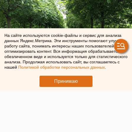
На сайте используются cookie-файлы и сервис для анализа
данных Яндекс.Метрика. Эти инструменты помогают улучшать
работу сайта, понимать интересы наших пользователей и
оптимизировать контент. Вся информация обрабатывается в
обезличенном виде и используется только для статистического
анализа. Продолжая использовать сайт, вы соглашаетесь с
нашей
Политикой обработки персональных данных
.
В Екатеринбурге двум скверам дали названия
Принимаю
5 мая в 12:35
Общество
Застройщики
Парки
Строительство