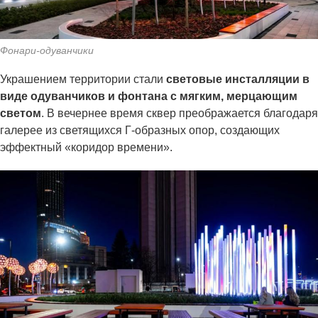
Фонари-одуванчики
Украшением территории стали
световые инсталляции в
виде одуванчиков и фонтана с мягким, мерцающим
светом
. В вечернее время сквер преображается благодаря
галерее из светящихся Г-образных опор, создающих
эффектный «коридор времени».