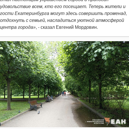
удовольствие всем, кто его посещает. Теперь жители и
гости Екатеринбурга могут здесь совершить променад,
отдохнуть с семьей, насладиться уютной атмосферой
центра города»
, - сказал Евгений Мордовин.