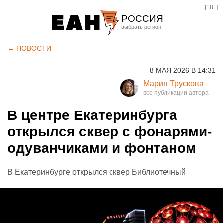
[18+]
РОССИЯ
Екатеринбург
← НОВОСТИ
Челябинск
8 МАЯ 2026 В 14:31
Курган
Мария Трускова
Оренбург
В центре Екатеринбурга
открылся сквер с фонарями-
одуванчиками и фонтаном
В Екатеринбурге открылся сквер Библиотечный