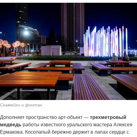
Скамейки и фонтан
Дополняет пространство арт-объект —
трехметровый
медведь
работы известного уральского мастера Алексея
Ермакова. Косолапый бережно держит в лапах сердце с