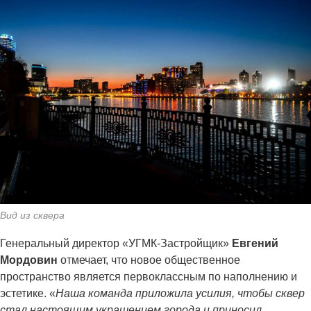
Вид из сквера
Генеральный директор «УГМК-Застройщик»
Евгений
Мордовин
отмечает, что новое общественное
пространство является первоклассным по наполнению и
эстетике. «
Наша команда приложила усилия, чтобы сквер
стал настоящим украшением города и приносил