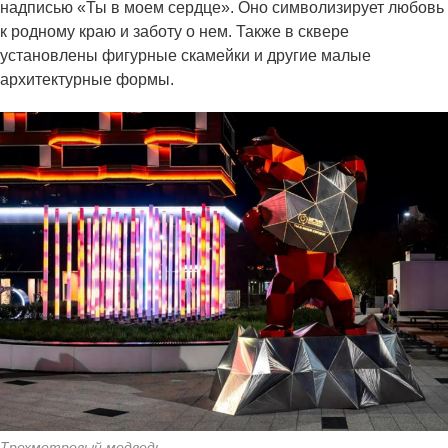
надписью «Ты в моем сердце». Оно символизирует любовь
к родному краю и заботу о нем. Также в сквере
установлены фигурные скамейки и другие малые
архитектурные формы.
Трехметровый медведь