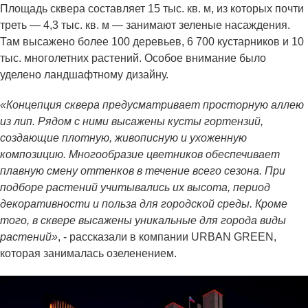
Площадь сквера составляет 15 тыс. кв. м, из которых почти
треть — 4,3 тыс. кв. м — занимают зеленые насаждения.
Там высажено более 100 деревьев, 6 700 кустарников и 10
тыс. многолетних растений. Особое внимание было
уделено ландшафтному дизайну.
«Концепция сквера предусматривает просторную аллею
из лип. Рядом с ними высажены кусты гортензий,
создающие плотную, живописную и ухоженную
композицию. Многообразие цветников обеспечивает
плавную смену оттенков в течение всего сезона. При
подборе растений учитывались их высота, период
декоративности и польза для городской среды. Кроме
того, в сквере высажены уникальные для города виды
растений»
, - рассказали в компании URBAN GREEN,
которая занималась озеленением.