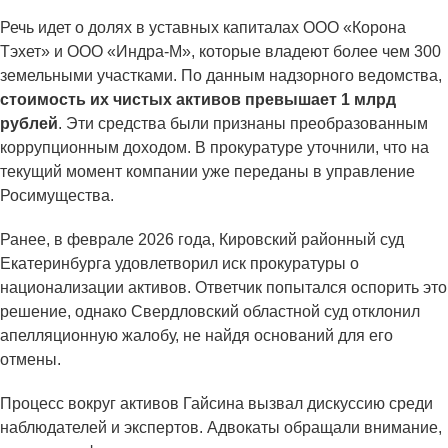
Речь идет о долях в уставных капиталах ООО «Корона
Тэхет» и ООО «Индра-М», которые владеют более чем 300
земельными участками. По данным надзорного ведомства,
стоимость их чистых активов превышает 1 млрд
рублей
. Эти средства были признаны преобразованным
коррупционным доходом. В прокуратуре уточнили, что на
текущий момент компании уже переданы в управление
Росимущества.
Ранее, в феврале 2026 года, Кировский районный суд
Екатеринбурга удовлетворил иск прокуратуры о
национализации активов. Ответчик попытался оспорить это
решение, однако Свердловский областной суд отклонил
апелляционную жалобу, не найдя оснований для его
отмены.
Процесс вокруг активов Гайсина вызвал дискуссию среди
наблюдателей и экспертов. Адвокаты обращали внимание,