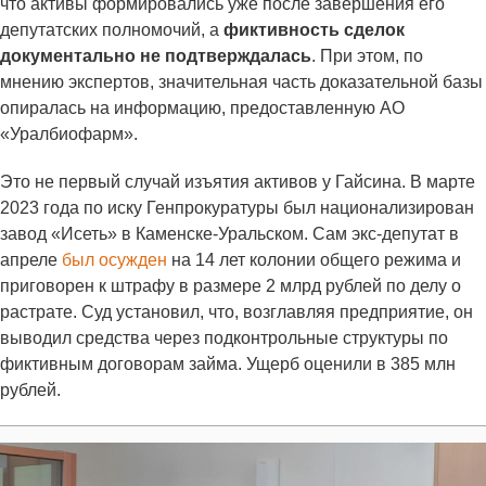
что активы формировались уже после завершения его
депутатских полномочий, а
фиктивность сделок
документально не подтверждалась
. При этом, по
мнению экспертов, значительная часть доказательной базы
опиралась на информацию, предоставленную АО
«Уралбиофарм».
Это не первый случай изъятия активов у Гайсина. В марте
2023 года по иску Генпрокуратуры был национализирован
завод «Исеть» в Каменске-Уральском. Сам экс-депутат в
апреле
был осужден
на 14 лет колонии общего режима и
приговорен к штрафу в размере 2 млрд рублей по делу о
растрате. Суд установил, что, возглавляя предприятие, он
выводил средства через подконтрольные структуры по
фиктивным договорам займа. Ущерб оценили в 385 млн
рублей.