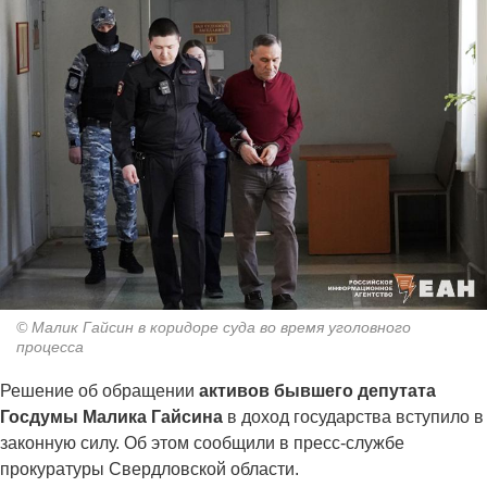
© Малик Гайсин в коридоре суда во время уголовного
процесса
Решение об обращении
активов бывшего депутата
Госдумы Малика Гайсина
в доход государства вступило в
законную силу. Об этом сообщили в пресс-службе
прокуратуры Свердловской области.