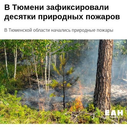
В Тюмени зафиксировали
десятки природных пожаров
В Тюменской области начались природные пожары