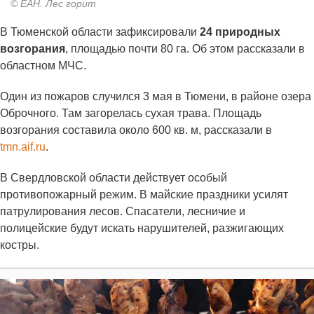
© ЕАН. Лес горит
В Тюменской области зафиксировали
24 природных
возгорания
, площадью почти 80 га. Об этом рассказали в
областном МЧС.
Один из пожаров случился 3 мая в Тюмени, в районе озера
Оброчного. Там загорелась сухая трава. Площадь
возгорания составила около 600 кв. м, рассказали в
tmn.aif.ru
.
В Свердловской области действует особый
противопожарный режим. В майские праздники усилят
патрулирования лесов. Спасатели, лесничие и
полицейские будут искать нарушителей, разжигающих
костры.