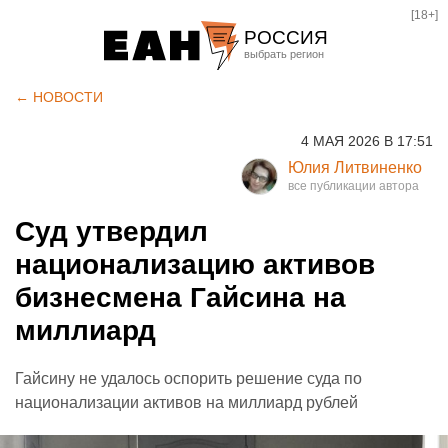
[18+]
РОССИЯ
Екатеринбург
← НОВОСТИ
Челябинск
4 МАЯ 2026 В 17:51
Курган
Юлия Литвиненко
Оренбург
Суд утвердил
национализацию активов
бизнесмена Гайсина на
миллиард
Гайсину не удалось оспорить решение суда по
национализации активов на миллиард рублей