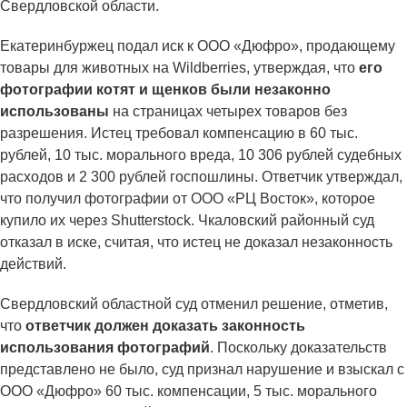
Свердловской области.
Екатеринбуржец подал иск к ООО «Дюфро», продающему
товары для животных на Wildberries, утверждая, что
его
фотографии котят и щенков были незаконно
использованы
на страницах четырех товаров без
разрешения. Истец требовал компенсацию в 60 тыс.
рублей, 10 тыс. морального вреда, 10 306 рублей судебных
расходов и 2 300 рублей госпошлины. Ответчик утверждал,
что получил фотографии от ООО «РЦ Восток», которое
купило их через Shutterstock. Чкаловский районный суд
отказал в иске, считая, что истец не доказал незаконность
действий.
Свердловский областной суд отменил решение, отметив,
что
ответчик должен доказать законность
использования фотографий
. Поскольку доказательств
представлено не было, суд признал нарушение и взыскал с
ООО «Дюфро» 60 тыс. компенсации, 5 тыс. морального