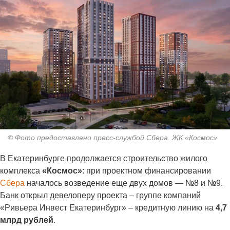
© Фото предоставлено пресс-службой Сбера. ЖК «Космос»
В Екатеринбурге продолжается строительство жилого
комплекса
«Космос»
: при проектном финансировании
Сбера
началось возведение еще двух домов — №8 и №9.
Банк открыл девелоперу проекта – группе компаний
«Ривьера Инвест Екатеринбург» – кредитную линию на
4,7
млрд рублей
.