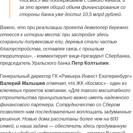
«Космос» мы поддерживаем с самого начала, и
за это время общий объем финансирования со
стороны банка уже достиг 10,5 млрд рублей.
Важно, что при реализации проекта девелопер бережно
отнесся к истории места: при застройке здесь
сохранили полувековые ели, деревья стали частью
благоустройства, оставляя связь с прошлым
территории»
, - комментирует вице-президент Сбербанка,
председатель Уральского банка
Петр Колтыпин
.
Генеральный директор ГК «Ривьера Инвест Екатеринбург»
Валерий Малышев
отмечает, что ЖК «Космос» - один из
ключевых проектов компании.
«Для такого масштабного
строительства принципиально важно иметь надежного
финансового партнера. Сотрудничество со Сбером
позволяет нам последовательно воплощать задуманные
решения. Новые дома рассчитаны более чем на 600
семей, и наша задача — обеспечить здесь продуманную