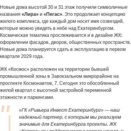
Новые дома высотой 30 и 31 этаж получили символичные
названия
«Лира»
и
«Пегас»
. Это продолжает концепцию
жилого комплекса, где каждый дом носит имя созвездий,
которые можно увидеть в небе над Екатеринбургом.
Космическая тематика прослеживается и в дизайне ЖК:
оформлении фасадов, дворов, общественных пространств.
Новые дома планируется сдать в эксплуатацию в первом
квартале 2029 года.
ЖК «Космос» расположен на территории бывшей
промышленной зоны в Завокзальном микрорайоне на
проспекте Космонавтов, 7. Сегодня это обособленный
жилой квартал с высотной застройкой переменной
этажности и паркингами.
«ГК «Ривьера Инвест Екатеринбург» — наш
надежный партнер, с которым мы реализуем
значимые для Екатеринбурга проекты. ЖК