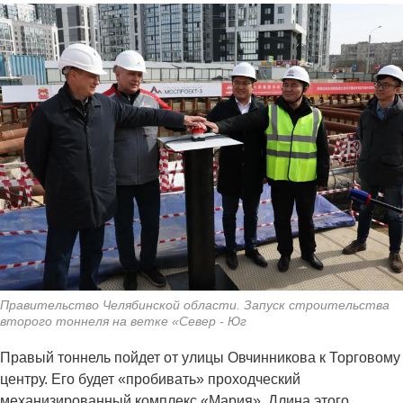
Правительство Челябинской области. Запуск строительства
второго тоннеля на ветке «Север - Юг
Правый тоннель пойдет от улицы Овчинникова к Торговому
центру. Его будет «пробивать» проходческий
механизированный комплекс «Мария». Длина этого