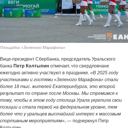
Площадка «Зеленого Марафона»
Вице-президент Сбербанка, председатель Уральского
банка
Петр Колтыпин
отмечает, что свердловчане
ежегодно активно участвуют в празднике.
«В 2025 году
участниками и гостями «Зеленого Марафона» стали
более 18 тыс. жителей Екатеринбурга, это второй
результат по стране после Москвы. Мы стремимся к
тому, чтобы в этом году столица Урала укрепила свои
позиции и стала первой на федеральном уровне, тем
более что у уральцев высочайший интерес к массовым
спортивным мероприятиям»
,
—
подчеркнул Петр
Колтыпин.