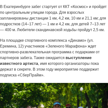
В Екатеринбурге забег стартует от ККТ «Космос» и пройдет
по центральным улицам города. Для взрослых
запланированы дистанции 1 км, 4,2 км, 10 км и 21,1 км; для
подростков (14–17 лет) — 1 км и 4,2 км, для детей 7–13 лет
— 400 м. Любители скандинавской ходьбы пройдут 2,5 км.
На площадке спортивного комплекса «Динамо» (ул.
Еремина, 12) участников «Зеленого Марафона» ждет
спортивно-развлекательная программа с подарками от
партнеров забега. Также ожидается
выступление
известного артиста
, имя которого организаторы пока
держат в секрете. В этом году мероприятие поддержит
подписка «СберПрайм».