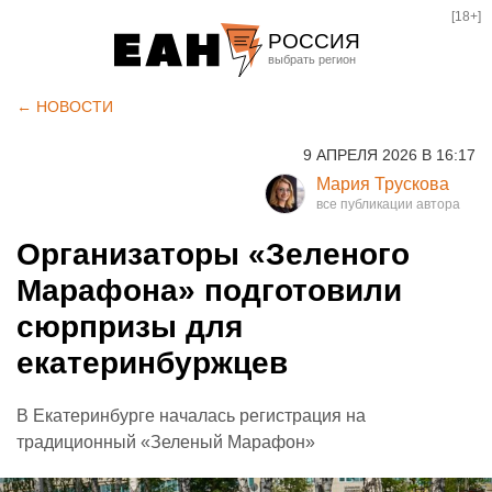
[18+]
РОССИЯ
Екатеринбург
← НОВОСТИ
Челябинск
9 АПРЕЛЯ 2026 В 16:17
Курган
Мария Трускова
Оренбург
Организаторы «Зеленого
Марафона» подготовили
сюрпризы для
екатеринбуржцев
В Екатеринбурге началась регистрация на
традиционный «Зеленый Марафон»