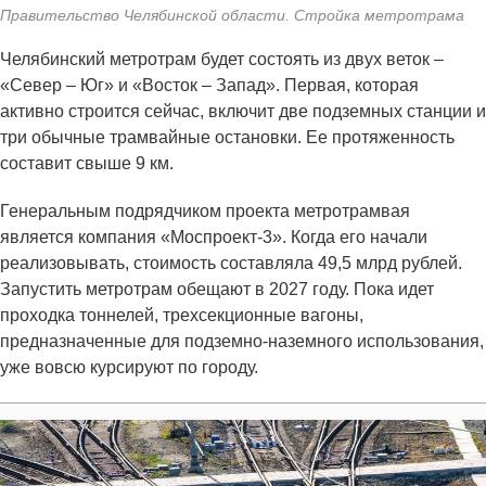
Правительство Челябинской области. Стройка метротрама
Челябинский метротрам будет состоять из двух веток –
«Север – Юг» и «Восток – Запад». Первая, которая
активно строится сейчас, включит две подземных станции и
три обычные трамвайные остановки. Ее протяженность
составит свыше 9 км.
Генеральным подрядчиком проекта метротрамвая
является компания «Моспроект-3». Когда его начали
реализовывать, стоимость составляла 49,5 млрд рублей.
Запустить метротрам обещают в 2027 году. Пока идет
проходка тоннелей, трехсекционные вагоны,
предназначенные для подземно-наземного использования,
уже вовсю курсируют по городу.