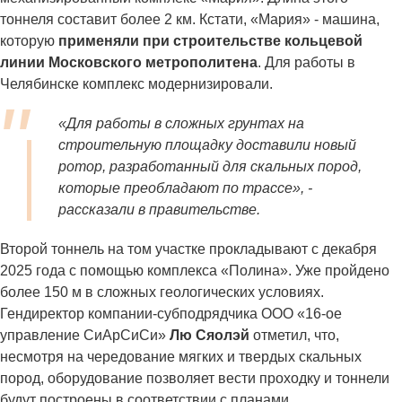
тоннеля составит более 2 км. Кстати, «Мария» - машина,
которую
применяли при строительстве кольцевой
линии Московского метрополитена
. Для работы в
Челябинске комплекс модернизировали.
«Для работы в сложных грунтах на
строительную площадку доставили новый
ротор, разработанный для скальных пород,
которые преобладают по трассе», -
рассказали в правительстве.
Второй тоннель на том участке прокладывают с декабря
2025 года с помощью комплекса «Полина». Уже пройдено
более 150 м в сложных геологических условиях.
Гендиректор компании-субподрядчика ООО «16-ое
управление СиАрСиСи»
Лю Сяолэй
отметил, что,
несмотря на чередование мягких и твердых скальных
пород, оборудование позволяет вести проходку и тоннели
будут построены в соответствии с планами.