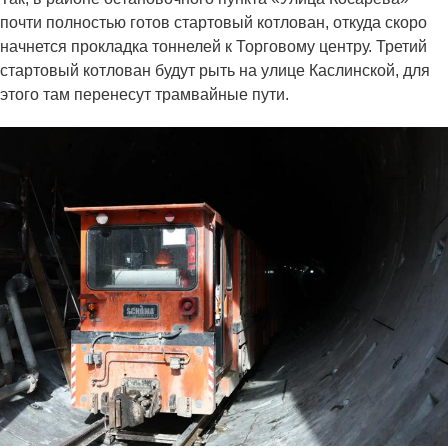
почти полностью готов стартовый котлован, откуда скоро
начнется прокладка тоннелей к Торговому центру. Третий
стартовый котлован будут рыть на улице Каслинской, для
этого там перенесут трамвайные пути.