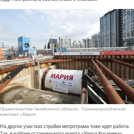
Правительство Челябинской области. Тоннелепроходческий
комплекс «Мария
На других участках стройки метротрама тоже идет работа.
Так, в районе остановочного пункта «Улица Косарева»