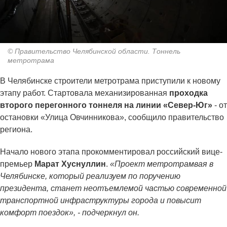
© Правительство Челябинской области. Тоннель
метротрама
В Челябинске строители метротрама приступили к новому
этапу работ. Стартовала механизированная
проходка
второго перегонного тоннеля на линии «Север-Юг»
- от
остановки «Улица Овчинникова», сообщило правительство
региона.
Начало нового этапа прокомментировал российский вице-
премьер
Марат Хуснуллин
.
«Проект метротрамвая в
Челябинске, который реализуем по поручению
президента, станет неотъемлемой частью современной
транспортной инфраструктуры города и повысит
комфорт поездок», - подчеркнул он.