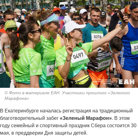
© Фото в материале ЕАН. Участники прошлого «Зеленого
Марафона»
В Екатеринбурге началась регистрация на традиционный
благотворительный забег
«Зеленый Марафон»
. В этом
году семейный и спортивный праздник Сбера состоится 30
мая, в преддверии Дня защиты детей.