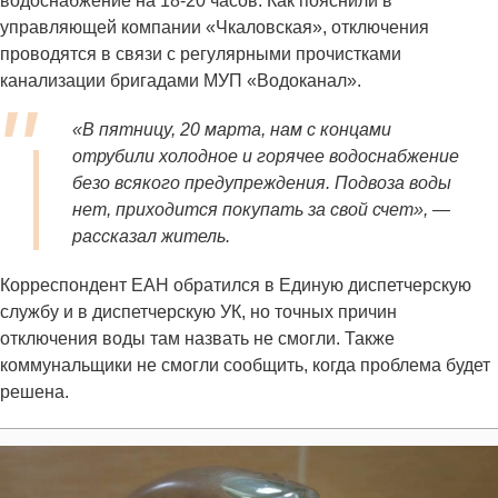
водоснабжение на 18-20 часов. Как пояснили в
управляющей компании «Чкаловская», отключения
проводятся в связи с регулярными прочистками
канализации бригадами МУП «Водоканал».
«В пятницу, 20 марта, нам с концами
отрубили холодное и горячее водоснабжение
безо всякого предупреждения. Подвоза воды
нет, приходится покупать за свой счет», —
рассказал житель.
Корреспондент ЕАН обратился в Единую диспетчерскую
службу и в диспетчерскую УК, но точных причин
отключения воды там назвать не смогли. Также
коммунальщики не смогли сообщить, когда проблема будет
решена.