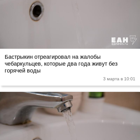
Бастрыкин отреагировал на жалобы
чебаркульцев, которые два года живут без
горячей воды
3 марта в 10:01