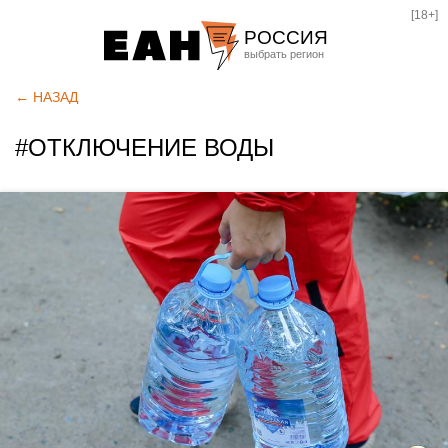
[18+]
РОССИЯ
Екатеринбург
← НАЗАД
Челябинск
#ОТКЛЮЧЕНИЕ ВОДЫ
Курган
Оренбург