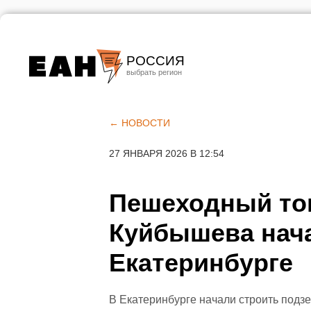
РОССИЯ
Екатеринбург
Челябинск
← НОВОСТИ
Курган
27 ЯНВАРЯ 2026 В 12:54
Оренбург
Пешеходный то
Куйбышева нача
Екатеринбурге
В Екатеринбурге начали строить под