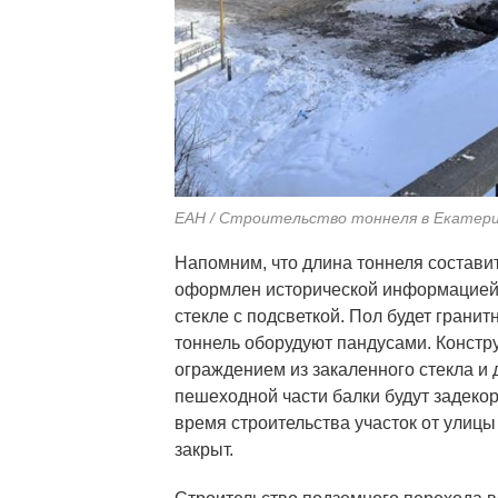
ЕАН / Строительство тоннеля в Екатер
Напомним, что длина тоннеля составит 
оформлен исторической информацией,
стекле с подсветкой. Пол будет гран
тоннель оборудуют пандусами. Констр
ограждением из закаленного стекла и
пешеходной части балки будут задеко
время строительства участок от улицы
закрыт.