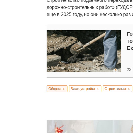
Строительство подземного перехода 
дорожно-строительных работ» (ГУДСР
еще в 2025 году, но они несколько раз
Го
то
Ек
23
Общество
Благоустройство
Строительство