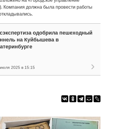
возложено на «Городское управление
). Компания должна была провести работы
 откладывались.
сэкспертиза одобрила пешеходный
ннель на Куйбышева в
атеринбурге
 июля 2025 в 15:15