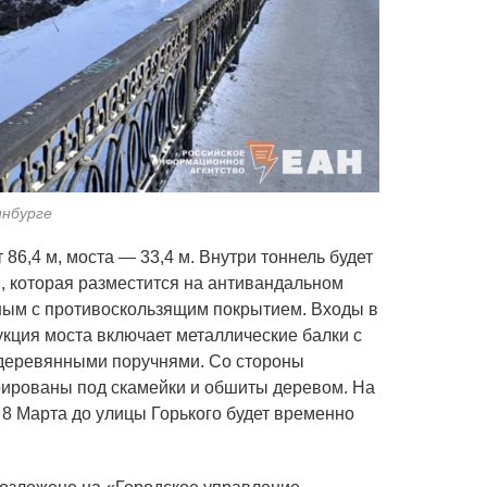
инбурге
ЕАН / Строит
86,4 м, моста — 33,4 м. Внутри тоннель будет
 которая разместится на антивандальном
итным с противоскользящим покрытием. Входы в
укция моста включает металлические балки с
 деревянными поручнями. Со стороны
рированы под скамейки и обшиты деревом. На
 8 Марта до улицы Горького будет временно