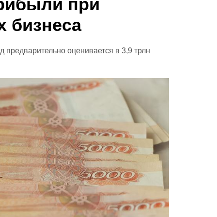
рибыли при
х бизнеса
д предварительно оценивается в 3,9 трлн