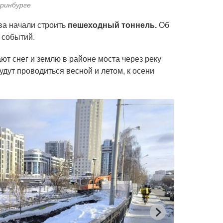
ринбурге
ва начали строить
пешеходный тоннель.
Об
 событий.
т снег и землю в районе моста через реку
удут проводиться весной и летом, к осени