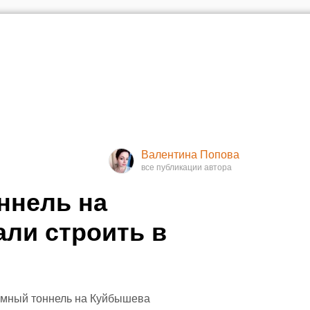
Валентина Попова
ннель на
ли строить в
земный тоннель на Куйбышева