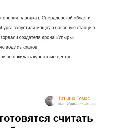
вторения паводка в Свердловской области
нбурга запустили мощную насосную станцию
зорвали создателя дрона «Упырь»
ю воду из кранов
ли не покидать курортные центры
Татьяна Томас
готовятся считать