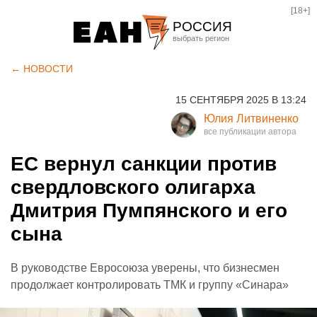
[18+]
РОССИЯ
Екатеринбург
← НОВОСТИ
Челябинск
15 СЕНТЯБРЯ 2025 В 13:24
Курган
Юлия Литвиненко
Оренбург
ЕС вернул санкции против
свердловского олигарха
Дмитрия Пумпянского и его
сына
В руководстве Евросоюза уверены, что бизнесмен
продолжает контролировать ТМК и группу «Синара»