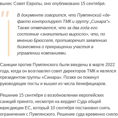
вынес Совет Европы, оно опубликовано 15 сентября.
В документе говорится, что Пумпянский «де-
факто контролирует ТМК и группу „Синара“».
Также отмечается, что за два года его
состояние «значительно выросло», что, по
мнению Брюсселя, противоречит заявлению
бизнесмена о прекращении участия в
управлении компаниями.
Санкции против Пумпянского были введены в марте 2022
года, когда он возглавлял совет директоров ТМК и являлся
президентом группы «Синара». Позже он покинул
руководящие посты и вышел из числа бенефициаров.
Решение 15 сентября о возобновлении европейских
санкций принято, несмотря на вердикт Суда общей
юрисдикции ЕС, который 10 сентября постановил снять
ограничения с Пумпянского. Решение суда временно сняло