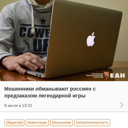
Мошенники обманывают россиян с
предзаказом легендарной игры
8 июля в 13:31
Общество
Инвестиции
Мошенники
Кибербезопасность