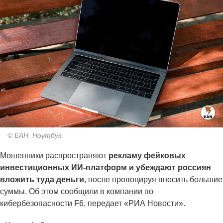
© ЕАН. Ноутбук
Мошенники распространяют
рекламу фейковых
инвестиционных ИИ-платформ и убеждают россиян
вложить туда деньги
, после провоцируя вносить большие
суммы. Об этом сообщили в компании по
кибербезопасности F6, передает «РИА Новости».