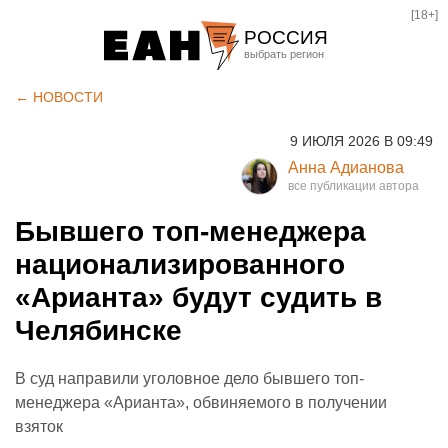
[18+]
РОССИЯ
Екатеринбург
← НОВОСТИ
Челябинск
9 ИЮЛЯ 2026 В 09:49
Курган
Анна Адианова
Оренбург
Бывшего топ-менеджера
национализированного
«Арианта» будут судить в
Челябинске
В суд направили уголовное дело бывшего топ-
менеджера «Арианта», обвиняемого в получении
взяток