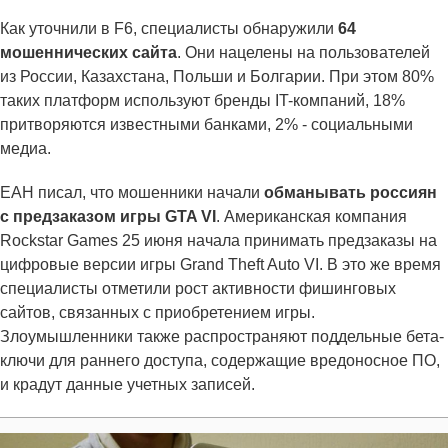
Как уточнили в F6, специалисты обнаружили
64
мошеннических сайта
. Они нацелены на пользователей
из России, Казахстана, Польши и Болгарии. При этом 80%
таких платформ используют бренды IT-компаний, 18%
притворяются известными банками, 2% - социальными
медиа.
ЕАН писал, что мошенники начали
обманывать россиян
с предзаказом игры GTA VI
. Американская компания
Rockstar Games 25 июня начала принимать предзаказы на
цифровые версии игры Grand Theft Auto VI. В это же время
специалисты отметили рост активности фишинговых
сайтов, связанных с приобретением игры.
Злоумышленники также распространяют поддельные бета-
ключи для раннего доступа, содержащие вредоносное ПО,
и крадут данные учетных записей.