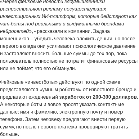
«Через фейковые новости злоумышленники
распространяют рекламу несуществующих
инвестиционных ИИ-платформ, которые действуют как
чат-боты под реальными и выдуманными брендами
нейросетей»
, - рассказали в компании. Задача
мошенников – убедить человека вложить деньги, но после
первого вклада они усиливают психологическое давление
и заставляют вносить большие суммы до тех пор, пока
пользователь полностью не потратит финансовые ресурсы
или не поймет, что его обманули.
Фейковые «инвестботы» действуют по одной схеме:
представляются «умным роботом» от известного бренда и
предлагают ежедневный
заработок от 200-300 долларов
.
А некоторые боты и вовсе просят указать контактные
данные: имя и фамилию, электронную почту и номер
телефона. Затем человеку предлагают внести первую
сумму, но после первого платежа провоцируют тратить
больше.