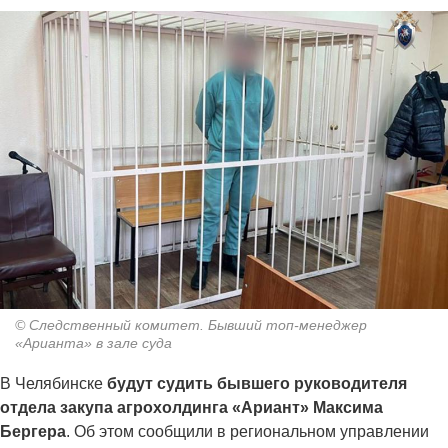
© Следственный комитет. Бывший топ-менеджер
«Арианта» в зале суда
В Челябинске
будут судить бывшего руководителя
отдела закупа агрохолдинга «Ариант» Максима
Бергера
. Об этом сообщили в региональном управлении