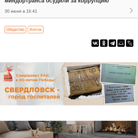
миндортранса осудили за коррупцию
30 июня в 16:41
Общество
Взятка