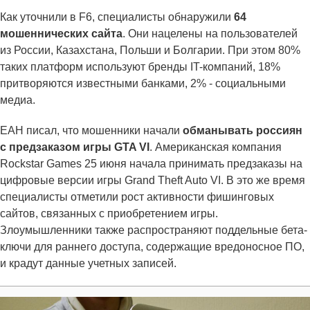
Как уточнили в F6, специалисты обнаружили
64
мошеннических сайта
. Они нацелены на пользователей
из России, Казахстана, Польши и Болгарии. При этом 80%
таких платформ используют бренды IT-компаний, 18%
притворяются известными банками, 2% - социальными
медиа.
ЕАН писал, что мошенники начали
обманывать россиян
с предзаказом игры GTA VI
. Американская компания
Rockstar Games 25 июня начала принимать предзаказы на
цифровые версии игры Grand Theft Auto VI. В это же время
специалисты отметили рост активности фишинговых
сайтов, связанных с приобретением игры.
Злоумышленники также распространяют поддельные бета-
ключи для раннего доступа, содержащие вредоносное ПО,
и крадут данные учетных записей.