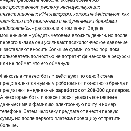
«Через фейковые новости злоумышленники
распространяют рекламу несуществующих
инвестиционных ИИ-платформ, которые действуют как
чат-боты под реальными и выдуманными брендами
нейросетей»
, - рассказали в компании. Задача
мошенников – убедить человека вложить деньги, но после
первого вклада они усиливают психологическое давление
и заставляют вносить большие суммы до тех пор, пока
пользователь полностью не потратит финансовые ресурсы
или не поймет, что его обманули.
Фейковые «инвестботы» действуют по одной схеме:
представляются «умным роботом» от известного бренда и
предлагают ежедневный
заработок от 200-300 долларов
.
А некоторые боты и вовсе просят указать контактные
данные: имя и фамилию, электронную почту и номер
телефона. Затем человеку предлагают внести первую
сумму, но после первого платежа провоцируют тратить
больше.