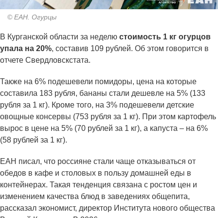
© ЕАН. Огурцы
В Курганской области за неделю
стоимость 1 кг огурцов
упала на 20%
, составив 109 рублей. Об этом говорится в
отчете Свердловскстата.
Также на 6% подешевели помидоры, цена на которые
составила 183 рубля, бананы стали дешевле на 5% (133
рубля за 1 кг). Кроме того, на 3% подешевели детские
овощные консервы (753 рубля за 1 кг). При этом картофель
вырос в цене на 5% (70 рублей за 1 кг), а капуста – на 6%
(58 рублей за 1 кг).
ЕАН писал, что россияне стали чаще отказываться от
обедов в кафе и столовых в пользу домашней еды в
контейнерах. Такая тенденция связана с ростом цен и
изменением качества блюд в заведениях общепита,
рассказал экономист, директор Института нового общества