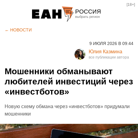
[18+]
РОССИЯ
Екатеринбург
← НОВОСТИ
Челябинск
9 ИЮЛЯ 2026 В 09:44
Курган
Юлия Казмина
Оренбург
Мошенники обманывают
любителей инвестиций через
«инвестботов»
Новую схему обмана через «инвестботов» придумали
мошенники