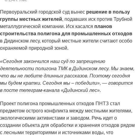
Первоуральский городской суд вынес
решение в пользу
группы местных жителей
, подавших иск против Трубной
металлургической компании. Иск касался
планов
строительства полигона для промышленных отходов
в Дидинском лесу, который местные жители считают особо
охраняемой природной зоной.
«Сегодня закончился наш суд по запрещению
деятельности полигона ТМК в Дидинском лесу. Мы знаем,
что вы не любите длинных рассказов. Поэтому сегодня
мы будем кратки. Сегодня мы – победили», — говорится
в посте телеграм-канала «Дидинский лес».
Проект полигона промышленных отходов ПНТЗ стал
предметом острого конфликта между местными жителями,
экологическими активистами и заводом. Речь идет о
создании объекта для обработки и хранения отходов рядом
с лесными территориями и источниками воды, что