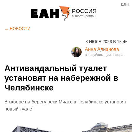
[18+]
РОССИЯ
Екатеринбург
← НОВОСТИ
Челябинск
8 ИЮЛЯ 2026 В 15:46
Курган
Анна Адианова
Оренбург
Антивандальный туалет
установят на набережной в
Челябинске
В сквере на берегу реки Миасс в Челябинске установят
новый туалет