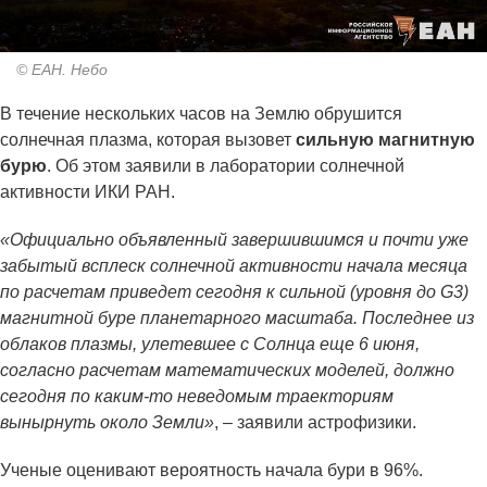
© ЕАН. Небо
В течение нескольких часов на Землю обрушится
солнечная плазма, которая вызовет
сильную магнитную
бурю
. Об этом заявили в лаборатории солнечной
активности ИКИ РАН.
«Официально объявленный завершившимся и почти уже
забытый всплеск солнечной активности начала месяца
по расчетам приведет сегодня к сильной (уровня до G3)
магнитной буре планетарного масштаба. Последнее из
облаков плазмы, улетевшее с Солнца еще 6 июня,
согласно расчетам математических моделей, должно
сегодня по каким-то неведомым траекториям
вынырнуть около Земли»
, – заявили астрофизики.
Ученые оценивают вероятность начала бури в 96%.