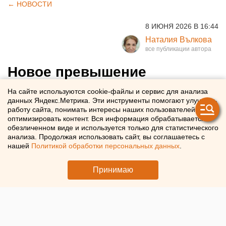
← НОВОСТИ
8 ИЮНЯ 2026 В 16:44
Наталия Вълкова
Новое превышение
сероводорода
На сайте используются cookie-файлы и сервис для анализа
данных Яндекс.Метрика. Эти инструменты помогают улучшать
зафиксировано в Оренбурге
работу сайта, понимать интересы наших пользователей и
оптимизировать контент. Вся информация обрабатывается в
обезличенном виде и используется только для статистического
В Оренбурге зафиксировано превышение
анализа. Продолжая использовать сайт, вы соглашаетесь с
сероводорода в 10 раз
нашей
Политикой обработки персональных данных
.
Принимаю