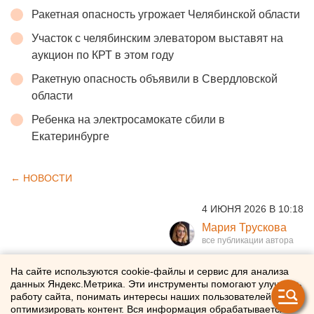
Ракетная опасность угрожает Челябинской области
Участок с челябинским элеватором выставят на
аукцион по КРТ в этом году
Ракетную опасность объявили в Свердловской
области
Ребенка на электросамокате сбили в
Екатеринбурге
← НОВОСТИ
4 ИЮНЯ 2026 В 10:18
Мария Трускова
Участники всероссийской
На сайте используются cookie-файлы и сервис для анализа
данных Яндекс.Метрика. Эти инструменты помогают улучшать
«Экспедиции Добра»
работу сайта, понимать интересы наших пользователей и
оптимизировать контент. Вся информация обрабатывается в