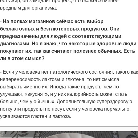
есть жир, он замедлит процесс, что окажется менее
вредным для организма.
- На полках магазинов сейчас есть выбор
безлактозных и безглютеновых продуктов. Они
предназначены для людей с соответствующими
диагнозами. Но я знаю, что некоторые здоровые люди
покупают их, так как считают полезнее обычных. Есть
ли в этом смысл?
- Если у человека нет патологического состояния, такого как
непереносимость лактозы и глютена, то нет смысла
выбирать именно их. Иногда такие продукты чем-то
улучшают, «вкуснят», и у них калорийность может стать
больше, чем у обычных. Дополнительную суперздоровую
нотку эти продукты не несут, если у человека нормально
усваиваются глютен и лактоза.