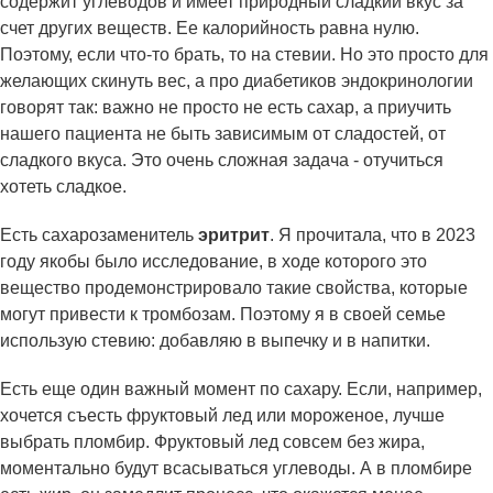
содержит углеводов и имеет природный сладкий вкус за
счет других веществ. Ее калорийность равна нулю.
Поэтому, если что-то брать, то на стевии. Но это просто для
желающих скинуть вес, а про диабетиков эндокринологии
говорят так: важно не просто не есть сахар, а приучить
нашего пациента не быть зависимым от сладостей, от
сладкого вкуса. Это очень сложная задача - отучиться
хотеть сладкое.
Есть сахарозаменитель
эритрит
. Я прочитала, что в 2023
году якобы было исследование, в ходе которого это
вещество продемонстрировало такие свойства, которые
могут привести к тромбозам. Поэтому я в своей семье
использую стевию: добавляю в выпечку и в напитки.
Есть еще один важный момент по сахару. Если, например,
хочется съесть фруктовый лед или мороженое, лучше
выбрать пломбир. Фруктовый лед совсем без жира,
моментально будут всасываться углеводы. А в пломбире