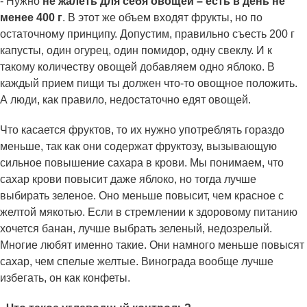
- Нужно
не жалеть для себя овощей – есть в день не
менее 400 г
. В этот же объем входят фрукты, но по
остаточному принципу. Допустим, правильно съесть 200 г
капусты, один огурец, один помидор, одну свеклу. И к
такому количеству овощей добавляем одно яблоко. В
каждый прием пищи ты должен что-то овощное положить.
А люди, как правило, недостаточно едят овощей.
Что касается фруктов, то их нужно употреблять гораздо
меньше, так как они содержат фруктозу, вызывающую
сильное повышение сахара в крови. Мы понимаем, что
сахар крови повысит даже яблоко, но тогда лучше
выбирать зеленое. Оно меньше повысит, чем красное с
желтой мякотью. Если в стремлении к здоровому питанию
хочется банан, лучше выбрать зеленый, недозрелый.
Многие любят именно такие. Они намного меньше повысят
сахар, чем спелые желтые. Винограда вообще лучше
избегать, он как конфеты.