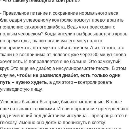
- Что такое углеводный контроль?
- Правильное питание и сохранение нормального веса
благодаря углеводному контролю помогут предотвратить
появление сахарного диабета. Ведь что происходит с
полным человеком? Когда инсулин выбрасывается в кровь
во время еды, ткани организма его могут плохо
воспринимать, потому что забиты жиром. А из-за того, что
ткани не воспринимают, человек уже через 30 минут снова
хочет есть. И поправляется еще больше. Это замкнутый
круг. Это еще не диабет, а инсулинорезистентность. В этом
случае,
чтобы не развился диабет, есть только один
путь – нужно худеть
, а для этого – контролировать
углеводистую пищу.
Углеводы бывают быстрые, бывают медленные. Вторые
еще называют сложными. И они в организме претерпевают
ряд изменений под действием инсулина – превращаются в
глюкозу. Именно она должна проникнуть в клетку.