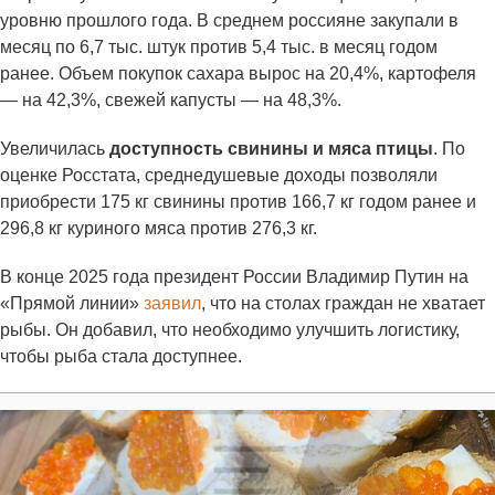
уровню прошлого года. В среднем россияне закупали в
месяц по 6,7 тыс. штук против 5,4 тыс. в месяц годом
ранее. Объем покупок сахара вырос на 20,4%, картофеля
— на 42,3%, свежей капусты — на 48,3%.
Увеличилась
доступность свинины и мяса птицы
. По
оценке Росстата, среднедушевые доходы позволяли
приобрести 175 кг свинины против 166,7 кг годом ранее и
296,8 кг куриного мяса против 276,3 кг.
В конце 2025 года президент России Владимир Путин на
«Прямой линии»
заявил
, что на столах граждан не хватает
рыбы. Он добавил, что необходимо улучшить логистику,
чтобы рыба стала доступнее.