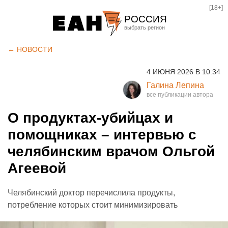
[18+]
РОССИЯ
Екатеринбург
← НОВОСТИ
Челябинск
4 ИЮНЯ 2026 В 10:34
Курган
Галина Лепина
Оренбург
О продуктах-убийцах и
помощниках – интервью с
челябинским врачом Ольгой
Агеевой
Челябинский доктор перечислила продукты,
потребление которых стоит минимизировать