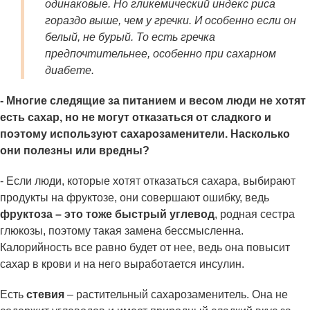
одинаковые. Но гликемический индекс риса
гораздо выше, чем у гречки. И особенно если он
белый, не бурый. То есть гречка
предпочтительнее, особенно при сахарном
диабете.
- Многие следящие за питанием и весом люди не хотят
есть сахар, но не могут отказаться от сладкого и
поэтому используют сахарозаменители. Насколько
они полезны или вредны?
- Если люди, которые хотят отказаться сахара, выбирают
продукты на фруктозе, они совершают ошибку, ведь
фруктоза – это тоже быстрый углевод
, родная сестра
глюкозы, поэтому такая замена бессмысленна.
Калорийность все равно будет от нее, ведь она повысит
сахар в крови и на него выработается инсулин.
Есть
стевия
– растительный сахарозаменитель. Она не