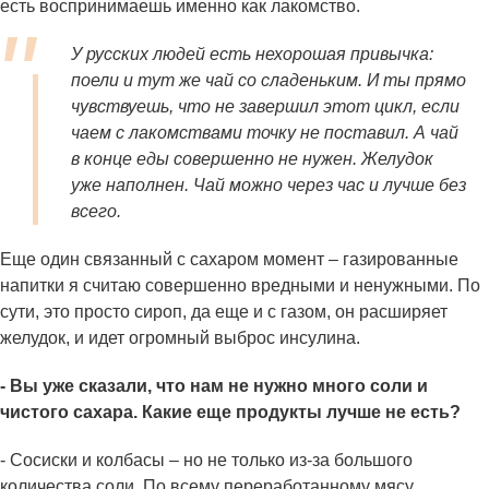
есть воспринимаешь именно как лакомство.
У русских людей есть нехорошая привычка:
поели и тут же чай со сладеньким. И ты прямо
чувствуешь, что не завершил этот цикл, если
чаем с лакомствами точку не поставил. А чай
в конце еды совершенно не нужен. Желудок
уже наполнен. Чай можно через час и лучше без
всего.
Еще один связанный с сахаром момент – газированные
напитки я считаю совершенно вредными и ненужными. По
сути, это просто сироп, да еще и с газом, он расширяет
желудок, и идет огромный выброс инсулина.
- Вы уже сказали, что нам не нужно много соли и
чистого сахара. Какие еще продукты лучше не есть?
- Сосиски и колбасы – но не только из-за большого
количества соли. По всему переработанному мясу