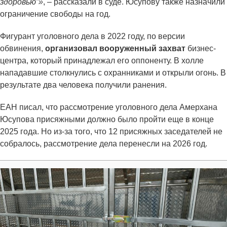
здоровью”»
, – рассказали в суде. Юсупову также назначили
ограничение свободы на год.
Фигурант уголовного дела в 2022 году, по версии
обвинения,
организовал вооруженный захват
бизнес-
центра, который принадлежал его оппоненту. В холле
нападавшие столкнулись с охранниками и открыли огонь. В
результате два человека получили ранения.
ЕАН писал, что рассмотрение уголовного дела Амерхана
Юсупова присяжными должно было пройти еще в конце
2025 года. Но из-за того, что 12 присяжных заседателей не
собралось, рассмотрение дела перенесли на 2026 год.