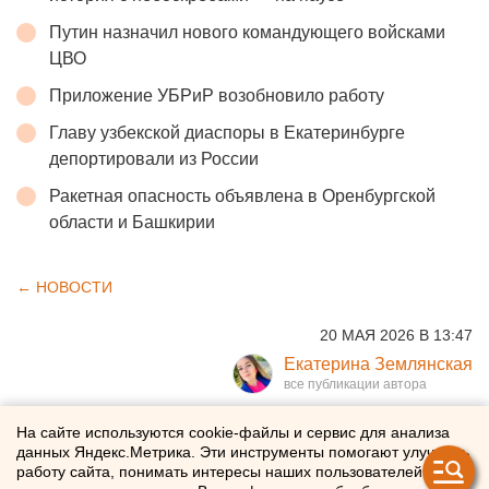
Путин назначил нового командующего войсками
ЦВО
Приложение УБРиР возобновило работу
Главу узбекской диаспоры в Екатеринбурге
депортировали из России
Ракетная опасность объявлена в Оренбургской
области и Башкирии
← НОВОСТИ
20 МАЯ 2026 В 13:47
Екатерина Землянская
Лицею в Екатеринбурге
На сайте используются cookie-файлы и сервис для анализа
данных Яндекс.Метрика. Эти инструменты помогают улучшать
пришлось выплатить
работу сайта, понимать интересы наших пользователей и