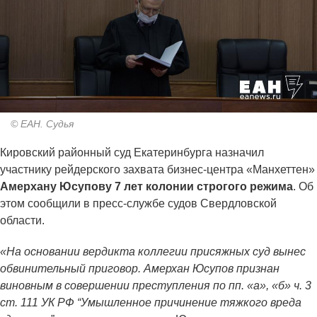
© ЕАН. Судья
Кировский районный суд Екатеринбурга назначил
участнику рейдерского захвата бизнес-центра «Манхеттен»
Амерхану Юсупову 7 лет колонии строгого режима
. Об
этом сообщили в пресс-службе судов Свердловской
области.
«На основании вердикта коллегии присяжных суд вынес
обвинительный приговор. Амерхан Юсупов признан
виновным в совершении преступления по пп. «а», «б» ч. 3
ст. 111 УК РФ “Умышленное причинение тяжкого вреда