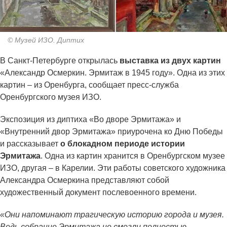
© Музей ИЗО. Диптих
В Санкт-Петербурге открылась
выставка из двух картин
«Александр Осмеркин. Эрмитаж в 1945 году». Одна из этих
картин – из Оренбурга, сообщает пресс-служба
Оренбургского музея ИЗО.
Экспозиция из диптиха «Во дворе Эрмитажа» и
«Внутренний двор Эрмитажа» приурочена ко Дню Победы
и рассказывает
о блокадном периоде истории
Эрмитажа
. Одна из картин хранится в Оренбургском музее
ИЗО, другая – в Карелии. Эти работы советского художника
Александра Осмеркина представляют собой
художественный документ послевоенного времени.
«Они напоминают трагическую историю города и музея.
Ведь собрание Эрмитажа не смогли полностью