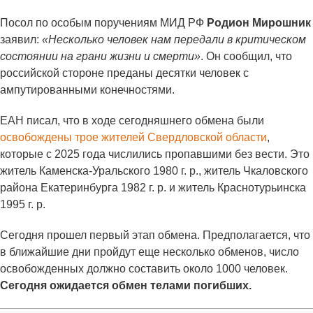
Посол по особым поручениям МИД РФ
Родион Мирошник
заявил:
«Несколько человек нам передали в критическом
состоянии на грани жизни и смерти»
. Он сообщил, что
российской стороне преданы десятки человек с
ампутированными конечностями.
ЕАН писал, что в ходе сегодняшнего обмена были
освобождены трое жителей Свердловской области
,
которые с 2025 года числились пропавшими без вести. Это
житель Каменска-Уральского 1980 г. р., житель Чкаловского
района Екатеринбурга 1982 г. р. и житель Краснотурьинска
1995 г. р.
Сегодня прошел первый этап обмена. Предполагается, что
в ближайшие дни пройдут еще несколько обменов, число
освобожденных должно составить около 1000 человек.
Сегодня ожидается обмен телами погибших.