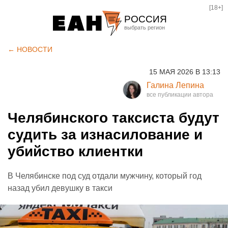
[18+]
РОССИЯ
Екатеринбург
← НОВОСТИ
Челябинск
15 МАЯ 2026 В 13:13
Курган
Галина Лепина
Оренбург
Челябинского таксиста будут
судить за изнасилование и
убийство клиентки
В Челябинске под суд отдали мужчину, который год
назад убил девушку в такси