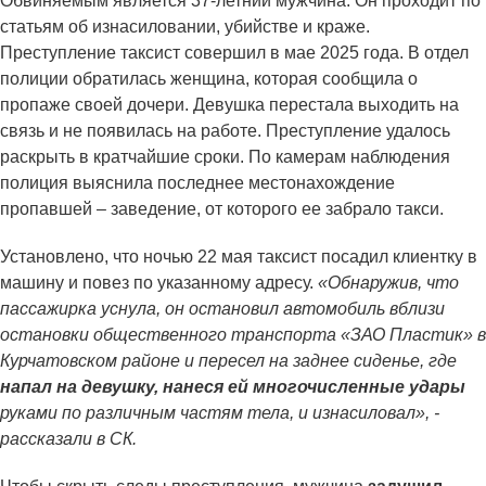
Обвиняемым является 37-летний мужчина. Он проходит по
статьям об изнасиловании, убийстве и краже.
Преступление таксист совершил в мае 2025 года. В отдел
полиции обратилась женщина, которая сообщила о
пропаже своей дочери. Девушка перестала выходить на
связь и не появилась на работе. Преступление удалось
раскрыть в кратчайшие сроки. По камерам наблюдения
полиция выяснила последнее местонахождение
пропавшей – заведение, от которого ее забрало такси.
Установлено, что ночью 22 мая таксист посадил клиентку в
машину и повез по указанному адресу.
«Обнаружив, что
пассажирка уснула, он остановил автомобиль вблизи
остановки общественного транспорта «ЗАО Пластик» в
Курчатовском районе и пересел на заднее сиденье, где
напал на девушку, нанеся ей многочисленные удары
руками по различным частям тела, и изнасиловал», -
рассказали в СК.