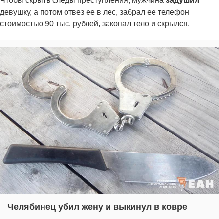
Чтобы скрыть следы преступления, мужчина
задушил
девушку, а потом отвез ее в лес, забрал ее телефон
стоимостью 90 тыс. рублей, закопал тело и скрылся.
Челябинец убил жену и выкинул в ковре