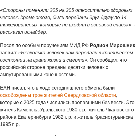
«Стороны поменяли 205 на 205 относительно здоровых
человек. Кроме этого, были переданы друг другу по 14
тяжелораненых, которые не входят в основной список», -
рассказал иснайдер.
Посол по особым поручениям МИД РФ
Родион Мирошник
заявил:
«Несколько человек нам передали в критическом
состоянии на грани жизни и смерти»
. Он сообщил, что
российской стороне преданы десятки человек с
ампутированными конечностями.
ЕАН писал, что в ходе сегодняшнего обмена были
освобождены трое жителей Свердловской области
,
которые с 2025 года числились пропавшими без вести. Это
житель Каменска-Уральского 1980 г. р., житель Чкаловского
района Екатеринбурга 1982 г. р. и житель Краснотурьинска
1995 г. р.