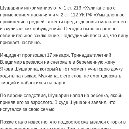
Шушарину инкриминируют ч. 1 ст. 213 «Хулиганство с
применением насилия» и ч. 2 ст. 112 УК РФ «Умышленное
причинение средней тяжести вреда здоровью малолетнего
из хулиганских побуждений». Сегодня было оглашено
обвинительное заключение. Подсудимый пояснил, что вину
признает частично.
Инцидент произошел 17 января. Тринадцатилетний
Владимир врезался на снегокате в беременную жену
Якова Шушарина, который в тот момент учил свою дочку
ходить на лыжах. Мужчина, с его слов, не смог сдержать
эмоций и набросился на парня.
По версии следствия, Шушарин напал на ребенка, якобы
приняв его за взрослого. В суде Шушарин заявил, что
испугался за свою семью.
Позже стало известно, что подросток скатывался с горки в
запрещенном для этого месте. Там, где он скатился,