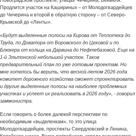
Новоградском проспекте, улицах Чичерина, Бейвеля.
Продлится участок на Кашириных – от Молодогвардейцев
до Чичерина и второй в обратную сторону – от Северо-
Крымской до «Ленты».
«Будут выделенные полосы на Кирова от Теплотеха до
Труда, по Доватора от Воровского до Цеховой и по
Блюхера от кольца на Дарвина до Нефтебазовой. Еще на
1-й Эльтонской небольшой участок. Таков
предварительный план по уже готовым проектам. Но
мне хотелось бы верить, что весной-летом 2026 года
комитет дорожного хозяйства сможет спроектировать
и другие выделенные полосы на наиболее проблемных
участках и успеет их реализовать в 2026 году», - говорил
замминистра.
Если говорить о более далекой перспективе по
необходимым «выделенкам», то это улица
Молодогвардейцев, проспекты Свердловский и Ленина,