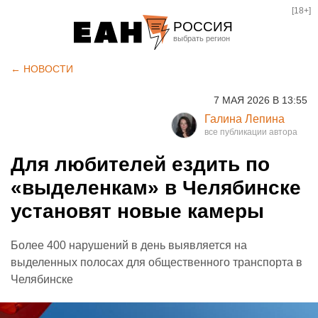
[18+]
РОССИЯ
Екатеринбург
← НОВОСТИ
Челябинск
7 МАЯ 2026 В 13:55
Курган
Галина Лепина
Оренбург
Для любителей ездить по
«выделенкам» в Челябинске
установят новые камеры
Более 400 нарушений в день выявляется на
выделенных полосах для общественного транспорта в
Челябинске