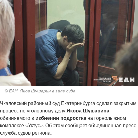
© ЕАН. Яков Шушарин в зале суда
Чкаловский районный суд Екатеринбурга сделал закрытым
процесс по уголовному делу
Якова Шушарина
,
обвиняемого в
избиении подростка
на горнолыжном
комплексе «Уктус». Об этом сообщает объединенная пресс-
служба судов региона.