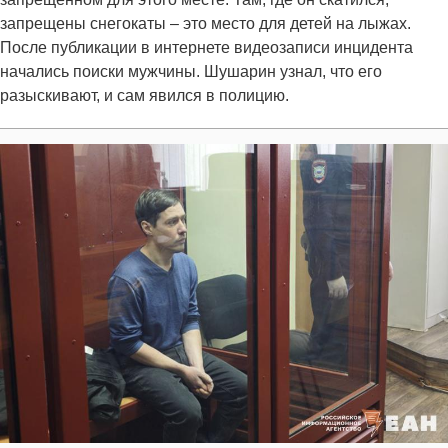
запрещены снегокаты – это место для детей на лыжах.
После публикации в интернете видеозаписи инцидента
начались поиски мужчины. Шушарин узнал, что его
разыскивают, и сам явился в полицию.