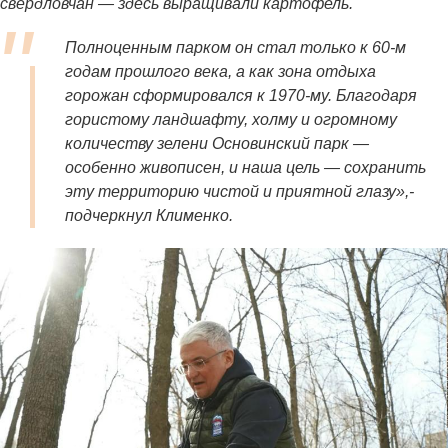
свердловчан — здесь выращивали картофель.
Полноценным парком он стал только к 60-м
годам прошлого века, а как зона отдыха
горожан сформировался к 1970-му. Благодаря
гористому ландшафту, холму и огромному
количеству зелени Основинский парк —
особенно живописен, и наша цель — сохранить
эту территорию чистой и приятной глазу»
,-
подчеркнул Клименко.