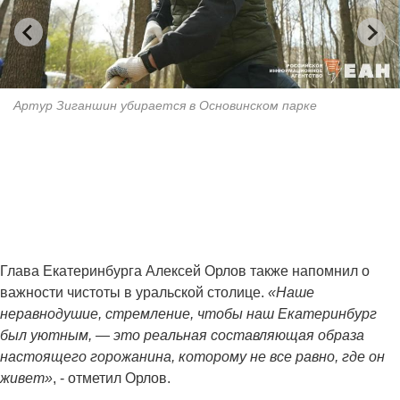
Артур Зиганшин убирается в Основинском парке
Глава Екатеринбурга Алексей Орлов также напомнил о
важности чистоты в уральской столице.
«Наше
неравнодушие, стремление, чтобы наш Екатеринбург
был уютным, — это реальная составляющая образа
настоящего горожанина, которому не все равно, где он
живет»
, - отметил Орлов.