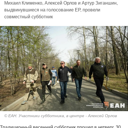
Михаил Клименко, Алексей Орлов и Артур Зиганшин,
выдвинувшиеся на голосование ЕР, провели
совместный субботник
© ЕАН. Участники субботника, в центре - Алексей Орлов
Традиционный весенний субботник прошел в четверг, 30