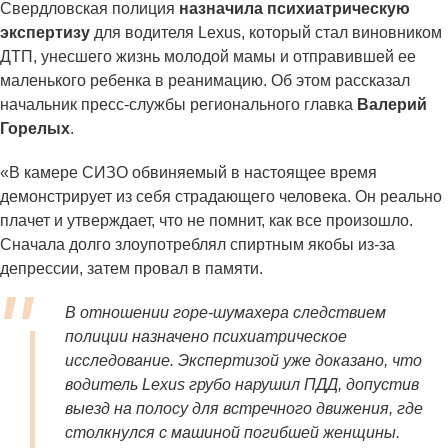
Свердловская полиция
назначила психиатрическую
экспертизу
для водителя Lexus, который стал виновником
ДТП, унесшего жизнь молодой мамы и отправившей ее
маленького ребенка в реанимацию. Об этом рассказал
начальник пресс-службы регионального главка
Валерий
Горелых
.
«В камере СИЗО обвиняемый в настоящее время
демонстрирует из себя страдающего человека. Он реально
плачет и утверждает, что не помнит, как все произошло.
Сначала долго злоупотреблял спиртным якобы из-за
депрессии, затем провал в памяти.
В отношении горе-шумахера следствием
полиции назначено психиатрическое
исследование. Экспертизой уже доказано, что
водитель Lexus грубо нарушил ПДД, допустив
выезд на полосу для встречного движения, где
столкнулся с машиной погибшей женщины.