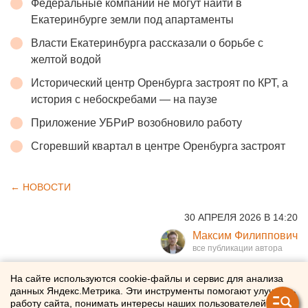
Федеральные компании не могут найти в
Екатеринбурге земли под апартаменты
Власти Екатеринбурга рассказали о борьбе с
желтой водой
Исторический центр Оренбурга застроят по КРТ, а
история с небоскребами — на паузе
Приложение УБРиР возобновило работу
Сгоревший квартал в центре Оренбурга застроят
← НОВОСТИ
30 АПРЕЛЯ 2026 В 14:20
Максим Филиппович
Глава одного из районов
На сайте используются cookie-файлы и сервис для анализа
данных Яндекс.Метрика. Эти инструменты помогают улучшать
Екатеринбурга уходит в
работу сайта, понимать интересы наших пользователей и