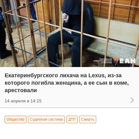
Екатеринбургского лихача на Lexus, из-за
которого погибла женщина, а ее сын в коме,
арестовали
14 апреля в 14:15
Общество
Судебная система
ДТП
Смерть