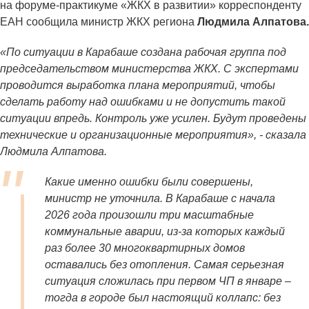
на форуме‑практикуме «ЖКХ в развитии» корреспонденту
ЕАН сообщила министр ЖКХ региона
Людмила Алпатова.
«По ситуации в Карабаше создана рабочая группа под
председательством министерства ЖКХ. С экспертами
проводится выработка плана мероприятий, чтобы
сделать работу над ошибками и не допустить такой
ситуации впредь. Контроль уже усилен. Будут проведены
технические и организационные мероприятия», - сказала
Людмила Алпатова.
Какие именно ошибки были совершены,
министр не уточнила. В Карабаше с начала
2026 года произошли три масштабные
коммунальные аварии, из-за которых каждый
раз более 30 многоквартирных домов
оставались без отопления. Самая серьезная
ситуация сложилась при первом ЧП в январе –
тогда в городе был настоящий коллапс: без