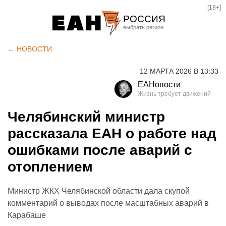
[18+]
РОССИЯ
Екатеринбург
← НОВОСТИ
Челябинск
12 МАРТА 2026 В 13:33
Курган
ЕАНовости
Оренбург
Челябинский министр
рассказала ЕАН о работе над
ошибками после аварий с
отоплением
Министр ЖКХ Челябинской области дала скупой
комментарий о выводах после масштабных аварий в
Карабаше