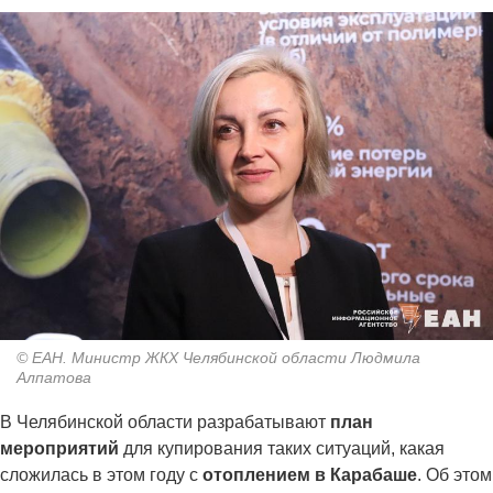
© ЕАН. Министр ЖКХ Челябинской области Людмила
Алпатова
В Челябинской области разрабатывают
план
мероприятий
для купирования таких ситуаций, какая
сложилась в этом году с
отоплением в Карабаше
. Об этом