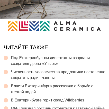
ЧИТАЙТЕ ТАКЖЕ:
Под Екатеринбургом диверсанты взорвали
создателя дрона «Упырь»
Численность человечества предложили постепенно
сократить ради планеты
Власти Екатеринбурга рассказали о борьбе с
желтой водой
В Екатеринбурге горит склад Wildberries
МИД призвал россиян готовиться к затяжной войне