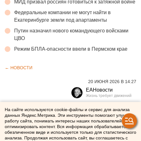
МИД призвал россиян готовиться к затяжной войне
Федеральные компании не могут найти в
Екатеринбурге земли под апартаменты
Путин назначил нового командующего войсками
ЦВО
Режим БПЛА-опасности ввели в Пермском крае
← НОВОСТИ
20 ИЮНЯ 2026 В 14:27
ЕАНовости
Свердловские единороссы
На сайте используются cookie-файлы и сервис для анализа
данных Яндекс.Метрика. Эти инструменты помогают улучшать
определили общеобластную
работу сайта, понимать интересы наших пользователей и
оптимизировать контент. Вся информация обрабатывается в
тройку по выборам в
обезличенном виде и используется только для статистического
анализа. Продолжая использовать сайт, вы соглашаетесь с