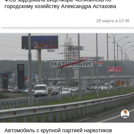
городскому хозяйству Александра Астахова
28 марта в 13:36
Автомобиль с крупной партией наркотиков