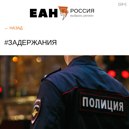
[18+]
РОССИЯ
Екатеринбург
← НАЗАД
Челябинск
#ЗАДЕРЖАНИЯ
Курган
Оренбург