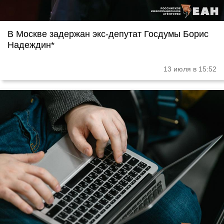
В Москве задержан экс-депутат Госдумы Борис
Надеждин*
13 июля в 15:52