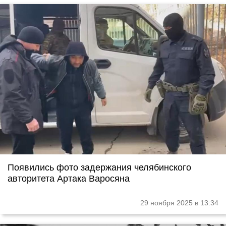
Появились фото задержания челябинского
авторитета Артака Варосяна
29 ноября 2025 в 13:34