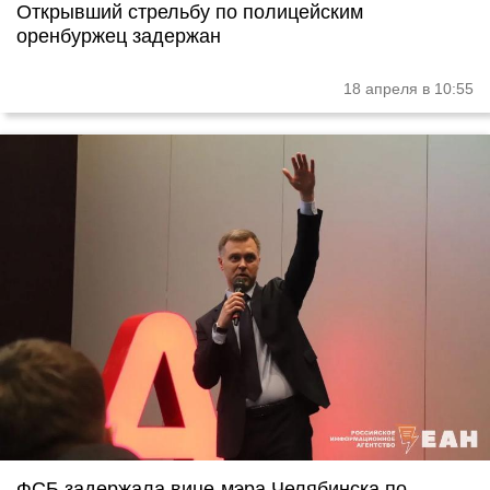
Открывший стрельбу по полицейским
оренбуржец задержан
18 апреля в 10:55
ФСБ задержала вице-мэра Челябинска по