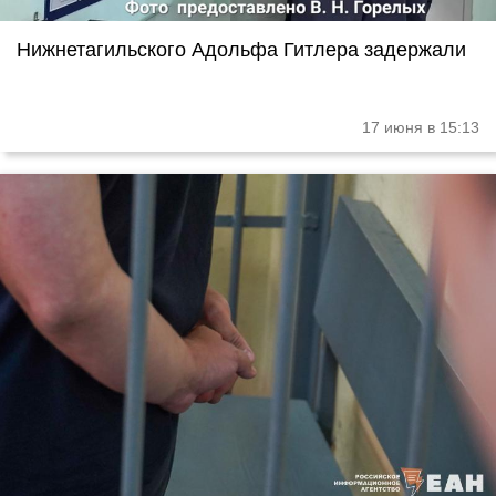
Нижнетагильского Адольфа Гитлера задержали
17 июня в 15:13