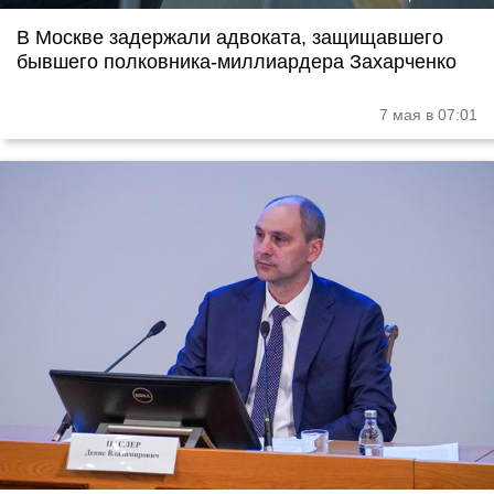
В Москве задержали адвоката, защищавшего
бывшего полковника-миллиардера Захарченко
7 мая в 07:01