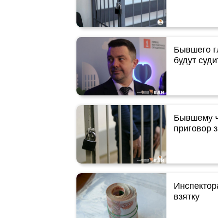
Бывшего г
будут суди
Бывшему ч
приговор 
Инспектор
взятку