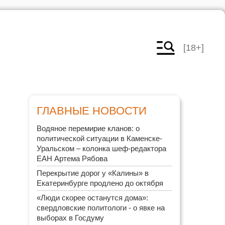
[18+]
ГЛАВНЫЕ НОВОСТИ
Водяное перемирие кланов: о
политической ситуации в Каменске-
Уральском – колонка шеф-редактора
ЕАН Артема Рябова
Перекрытие дорог у «Калины» в
Екатеринбурге продлено до октября
«Люди скорее останутся дома»:
свердловские политологи - о явке на
выборах в Госдуму