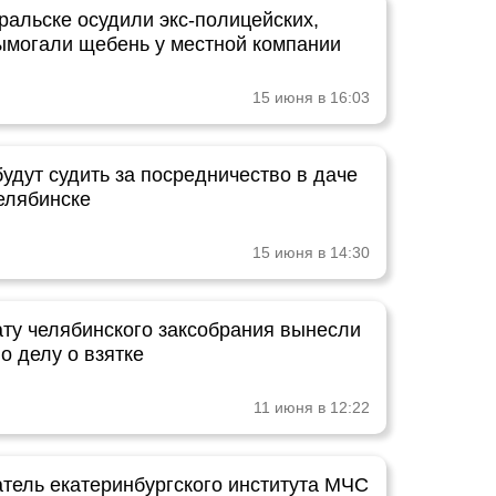
ральске осудили экс-полицейских,
ымогали щебень у местной компании
15 июня в 16:03
удут судить за посредничество в даче
Челябинске
15 июня в 14:30
ату челябинского заксобрания вынесли
о делу о взятке
11 июня в 12:22
тель екатеринбургского института МЧС