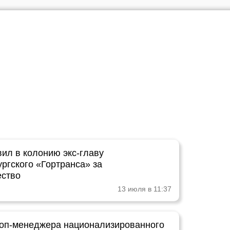
вил в колонию экс-главу
ргского «Гортранса» за
ество
13 июля в 11:37
оп-менеджера национализированного