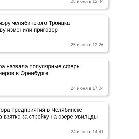
25 июня в 12:44
эру челябинского Троицка
ву изменили приговор
25 июня в 12:26
ра назвала популярные сферы
неров в Оренбурге
24 июня в 17:04
тора предприятия в Челябинске
 взятке за стройку на озере Увильды
24 июня в 14:41