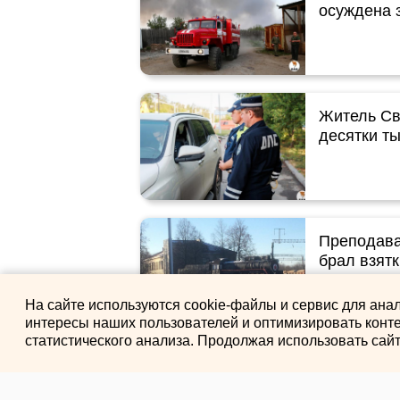
осуждена з
Житель Св
десятки ты
Преподава
брал взят
На сайте используются cookie-файлы и сервис для ана
интересы наших пользователей и оптимизировать конте
статистического анализа. Продолжая использовать сай
Бывший се
оренбургс