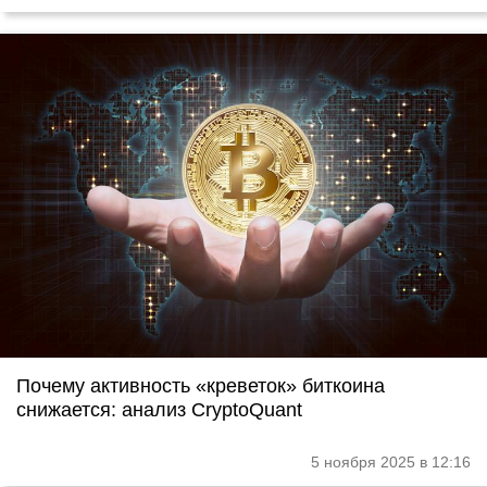
Почему активность «креветок» биткоина
снижается: анализ CryptoQuant
5 ноября 2025 в 12:16