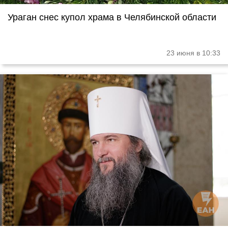
Ураган снес купол храма в Челябинской области
23 июня в 10:33