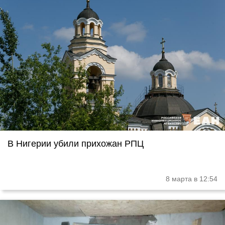
В Нигерии убили прихожан РПЦ
8 марта в 12:54