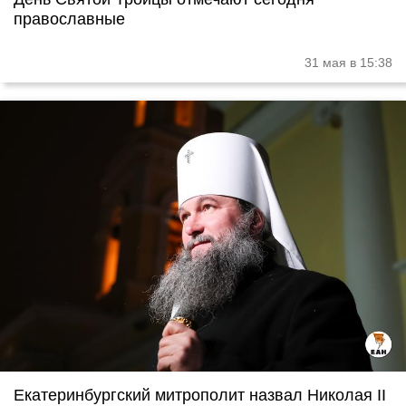
православные
31 мая в 15:38
Екатеринбургский митрополит назвал Николая II