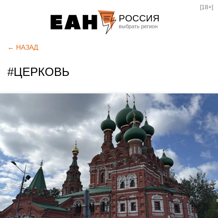
[18+]
РОССИЯ
Екатеринбург
← НАЗАД
Челябинск
#ЦЕРКОВЬ
Курган
Оренбург