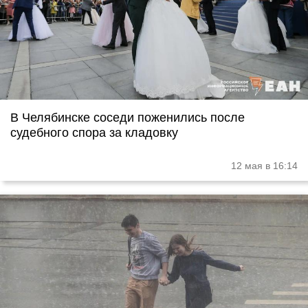
В Челябинске соседи поженились после
судебного спора за кладовку
12 мая в 16:14