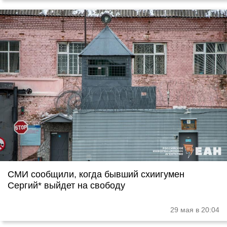
СМИ сообщили, когда бывший схиигумен
Сергий* выйдет на свободу
29 мая в 20:04