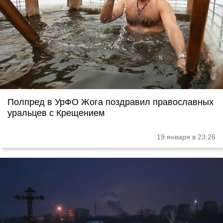
Полпред в УрФО Жога поздравил православных
уральцев с Крещением
19 января в 23:26