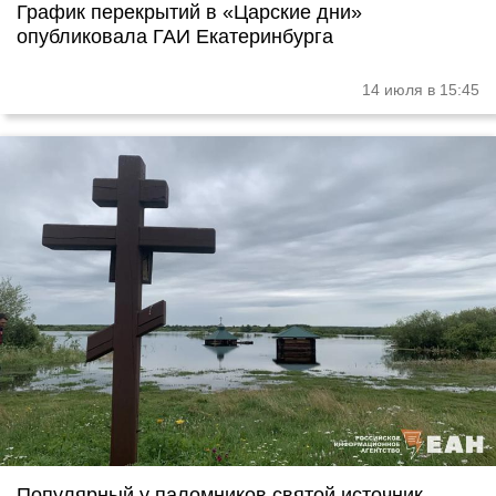
График перекрытий в «Царские дни»
опубликовала ГАИ Екатеринбурга
14 июля в 15:45
Популярный у паломников святой источник