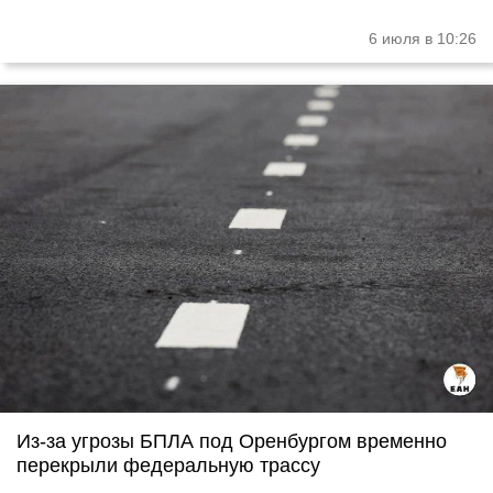
6 июля в 10:26
Из-за угрозы БПЛА под Оренбургом временно
перекрыли федеральную трассу