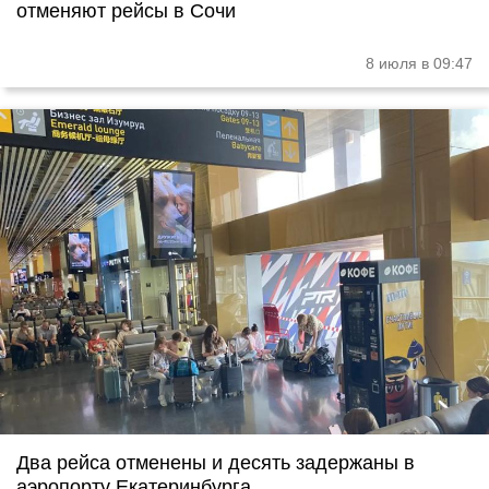
отменяют рейсы в Сочи
8 июля в 09:47
Два рейса отменены и десять задержаны в
аэропорту Екатеринбурга