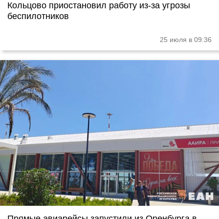
Кольцово приостановил работу из-за угрозы
беспилотников
25 июля в 09:36
Прямые авиарейсы запустили из Оренбурга в