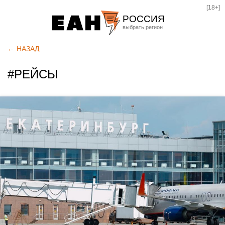
[18+]
РОССИЯ
Екатеринбург
← НАЗАД
Челябинск
#РЕЙСЫ
Курган
Оренбург