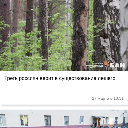
Треть россиян верит в существование лешего
27 марта в 13:31