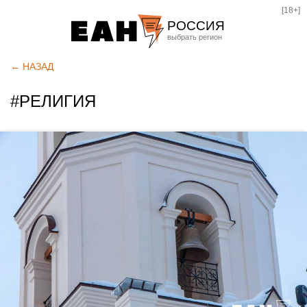
[18+]
РОССИЯ
Екатеринбург
← НАЗАД
Челябинск
#РЕЛИГИЯ
Курган
Оренбург