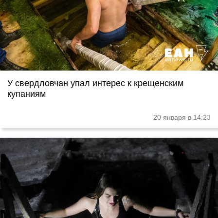
У свердловчан упал интерес к крещенским
купаниям
20 января в 14:23