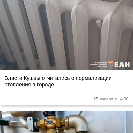
Власти Кушвы отчитались о нормализации
отопления в городе
25 января в 14:30