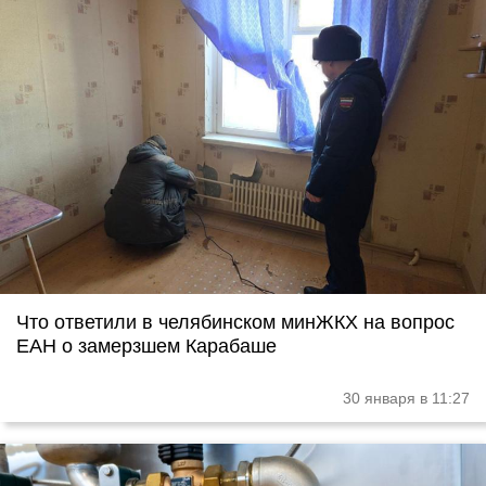
Что ответили в челябинском минЖКХ на вопрос
ЕАН о замерзшем Карабаше
30 января в 11:27