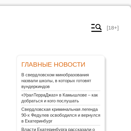
[18+]
ГЛАВНЫЕ НОВОСТИ
В свердловском минобразования
назвали школы, в которых готовят
вундеркиндов
«УралТерраДжаз» в Камышлове – как
добраться и кого послушать
Свердловская криминальная легенда
90-х Федулев освободился и вернулся
в Екатеринбург
Власти Екатеринбурга рассказали о