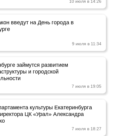
10 июля в 14:26
кон введут на День города в
урге
9 июля в 11:34
нбурге займутся развитием
структуры и городской
льности
7 июля в 19:05
партамента культуры Екатеринбурга
директора ЦК «Урал» Александра
ко
7 июля в 18:27