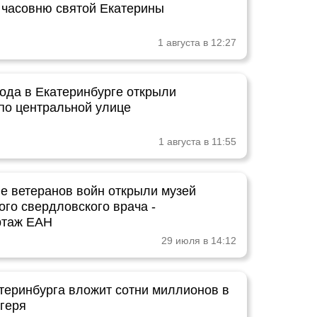
 часовню святой Екатерины
1 августа в 12:27
рода в Екатеринбурге открыли
по центральной улице
1 августа в 11:55
ле ветеранов войн открыли музей
ого свердловского врача -
ртаж ЕАН
29 июля в 14:12
теринбурга вложит сотни миллионов в
агеря