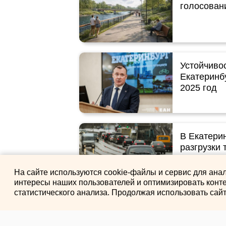
голосован
Устойчиво
Екатеринб
2025 год
В Екатери
разгрузки 
На сайте используются cookie-файлы и сервис для ана
интересы наших пользователей и оптимизировать конте
статистического анализа. Продолжая использовать сай
Глава Ека
ситуацию 