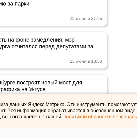
ию за парки
23 июня в 21:35
сть на фоне замедления: мэр
урга отчитался перед депутатами за
23 июня в 13:58
нбурге построят новый мост для
трафика на Уктусе
23 июня в 12:43
лиза данных Яндекс.Метрика. Эти инструменты помогают ул
нт. Вся информация обрабатывается в обезличенном виде и
т, вы соглашаетесь с нашей
Политикой обработки персонал
теринбурга лично контролирует
с топливом