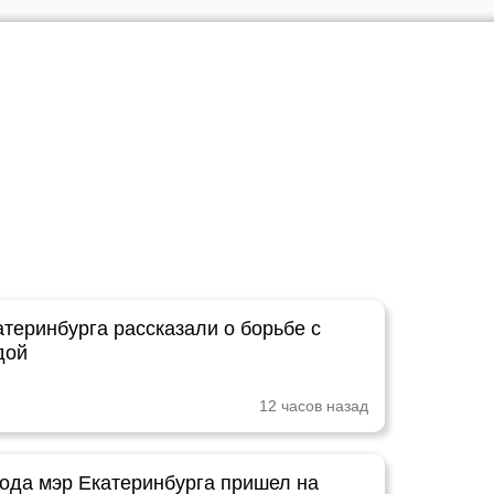
теринбурга рассказали о борьбе с
дой
12 часов назад
рода мэр Екатеринбурга пришел на