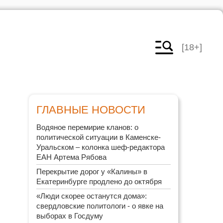
[18+]
ГЛАВНЫЕ НОВОСТИ
Водяное перемирие кланов: о
политической ситуации в Каменске-
Уральском – колонка шеф-редактора
ЕАН Артема Рябова
Перекрытие дорог у «Калины» в
Екатеринбурге продлено до октября
«Люди скорее останутся дома»:
свердловские политологи - о явке на
выборах в Госдуму