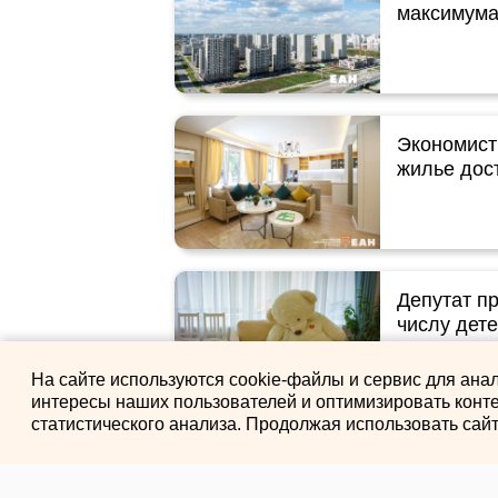
максимум
Экономист
жилье дос
Депутат п
числу дете
На сайте используются cookie-файлы и сервис для ана
интересы наших пользователей и оптимизировать конте
статистического анализа. Продолжая использовать сай
Аналитики
вторичног