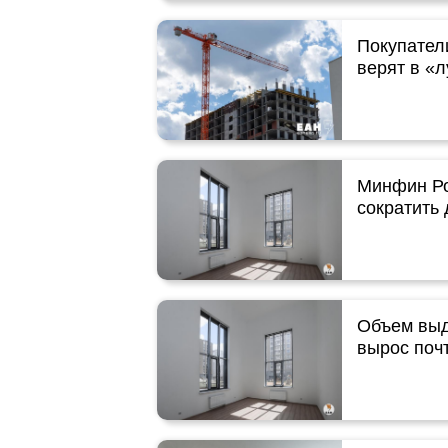
Покупател
верят в «
Минфин Ро
сократить
Объем выд
вырос почт