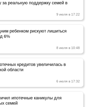
у за реальную поддержку семей в
9 июля в 17:22
дним ребенком рискуют лишиться
од 6%
8 июля в 10:48
отечных кредитов увеличилась в
кой области
6 июля в 17:32
личил ипотечные каникулы для
ых семей